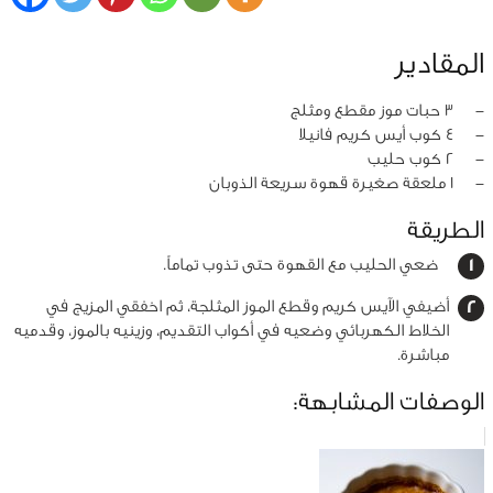
المقادير
‏-
3 حبات موز مقطع ومثلج
‏-
4 كوب أيس كريم فانيلا
‏-
2 كوب حليب
‏-
1 ملعقة صغيرة قهوة سريعة الذوبان
الطريقة
ضعي الحليب مع القهوة حتى تذوب تماماً.
أضيفي الآيس كريم وقطع الموز المثلجة، ثم اخفقي المزيج في
الخلاط الكهربائي وضعيه في أكواب التقديم، وزينيه بالموز، وقدميه
مباشرة.
الوصفات المشابهة: