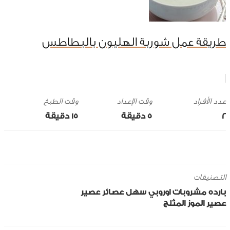
طريقة عمل شوربة الهليون بالبطاطس
وقت الإعداد
وقت الطبخ
2
5 ‎دقيقة
15 ‎دقيقة
التصنيفات
بارده
مشروبات
اوروبي
سهل
عصائر
عصير
عصير الموز المثلج