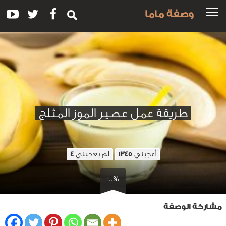
وصفة ماما
طريقة عمل عصير الموز المثلج
أعجبني
لم يعجبني
4
1345
100%
مشاركة الوصفة