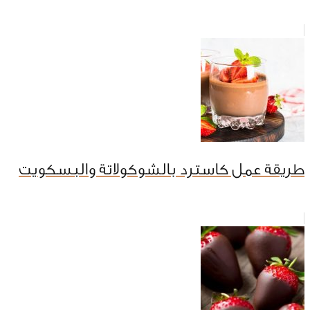
طريقة عمل كاسترد بالشوكولاتة والبسكويت