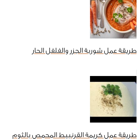
طريقة عمل شوربة الجزر والفلفل الحار
طريقة عمل كريمة القرنبيط المحمص بالثوم