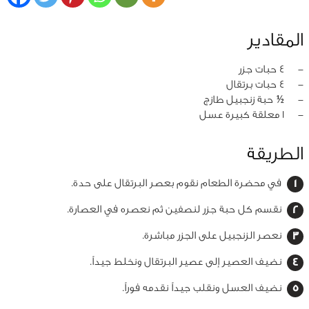
المقادير
‏-
4 حبات جزر
‏-
4 حبات برتقال
‏-
½ حبة زنجبيل طازج
‏-
1 معلقة كبيرة عسل
الطريقة
في محضرة الطعام نقوم بعصر البرتقال على حدة.
نقسم كل حبة جزر لنصفين ثم نعصره في العصارة.
نعصر الزنجبيل على الجزر مباشرة.
نضيف العصير إلى عصير البرتقال ونخلط جيداً.
نضيف العسل ونقلب جيداً نقدمه فوراً.