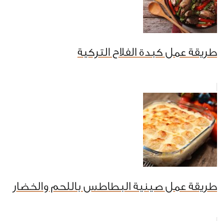
طريقة عمل كبدة الفلاح التركية
طريقة عمل صينية البطاطس باللحم والخضار