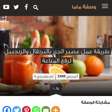
وصفة ماما
طريقة عمل عصير الجزر بالبرتقال والزنجبيل
لرفع المناعة
أعجبني
لم يعجبني
1
4999
100%
مشاركة الوصفة