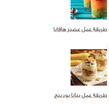
طريقة عمل عصير هافانا
طريقة عمل بنانا بودينج