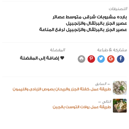
التصنيفات
بارده
مشروبات
شرقى
متوسط
عصائر
عصير الجزر بالبرتقال والزنجبيل
عصير الجزر بالبرتقال والزنجبيل لرفع المناعة
مشاركة & طباعة
المفضلة
← ‎السابق
طريقة عمل كفتة الجزر والريحان بصوص الزبادى والليمون
طريقة عمل رولات التوست بالجبن