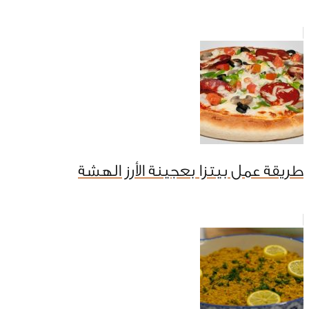
طريقة عمل بيتزا بعجينة الأرز الهشة