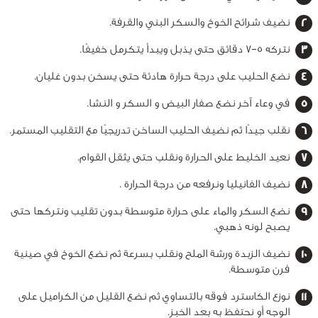
نضيف شرائح الخوخ والسكر البني والقرفة.
نتركه 5–7 دقائق حتى يذبل ويبدأ يتكرمل خفيفًا.
نضع الحليب على درجة حرارة هادئة حتى يسخن بدون غليان.
في وعاء آخر نضع صفار البيض و السكر و النشا.
نقلب جيدًا ثم نضيف الحليب الساخن تدريجيًا مع التقليب المستمر.
نعيد الخليط على الحرارة ونقلب حتى يثقل القوام.
نضيف الفانيليا ونرفعه من درجة الحرارة .
نضع السكر والماء على حرارة متوسطة بدون تقليب ونتركها حتى
يصبح لونه ذهبي.
نضيف الزبدة ورشة الملح ونقلب بسرعة ثم نضع الخوخ في صينية
فرن متوسطة.
نوزع الكاسترد فوقه بالتساوي ثم نضع القليل من الكراميل على
الوجه أو نحتفظ به بعد الخبز.