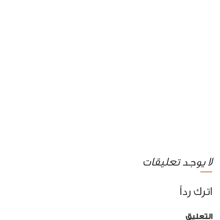
لا يوجد تعليقات
اترك رداً
التعليق