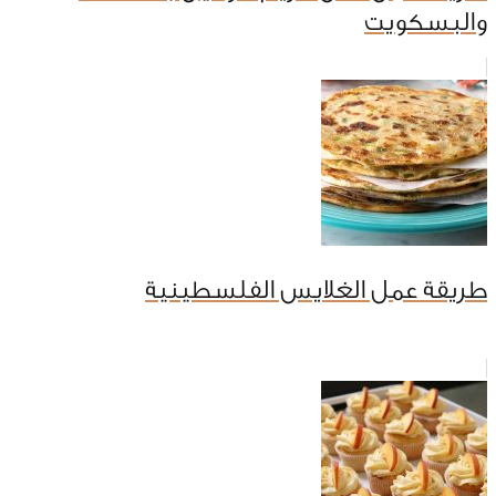
والبسكويت
طريقة عمل الغلايس الفلسطينية