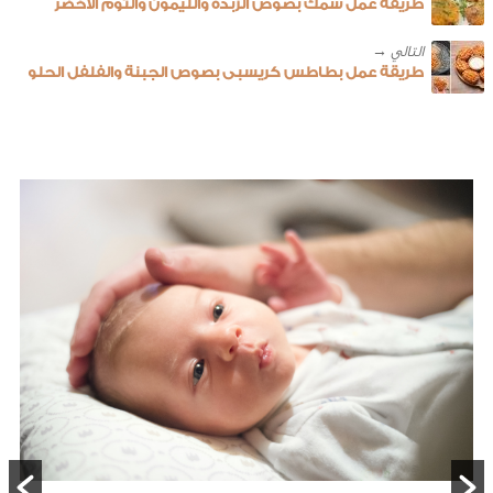
طريقة عمل سمك بصوص الزبدة والليمون والثوم الأخضر
طريقة عمل بطاطس كريسبى بصوص الجبنة والفلفل الحلو