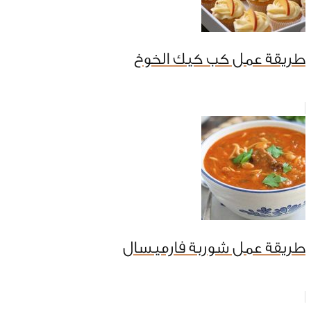
طريقة عمل كب كيك الخوخ
طريقة عمل شوربة فارميسال