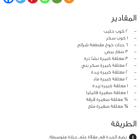
المقادير
‏-
2 كوب حليب
‏-
1 كوب سكر
‏-
6 حبات خوخ مقطعة شرائح
‏-
3 صفار بيض
‏-
3 معلقة كبيرة نشا ذرة
‏-
2 معلقة كبيرة سكر بني
‏-
2 معلقة كبيرة زبدة
‏-
2 معلقة كبيرة ماء
‏-
1 معلقة كبيرة زبدة
‏-
1 معلقة صغيرة فانيليا
‏-
½ معلقة صغيرة قرفة
‏-
¼ معلقة صغيرة ملح
الطريقة
نضع الزبدة في مقلاة على حرارة متوسطة.