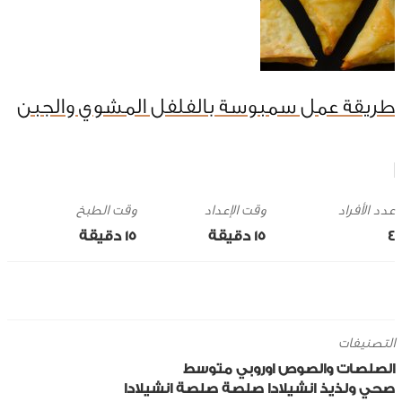
طريقة عمل سمبوسة بالفلفل المشوي والجبن
وقت الإعداد
وقت الطبخ
4
15 ‎دقيقة
15 ‎دقيقة
التصنيفات
الصلصات والصوص
اوروبي
متوسط
صحي ولذيذ
انشيلادا
صلصة
صلصة انشيلادا