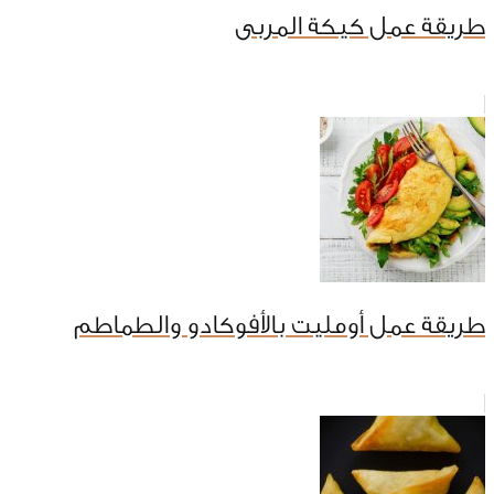
طريقة عمل كيكة المربى
طريقة عمل أومليت بالأفوكادو والطماطم