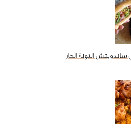
ساندويتش التونة الحار