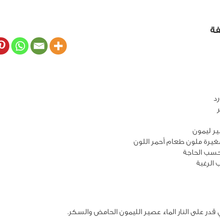
فة
ر ليمون
يرة ملون طعام أحمر اللون
بحسب الحاجة
 الرغبة
 على النار الماء عصير الليمون الحامض والسكر.