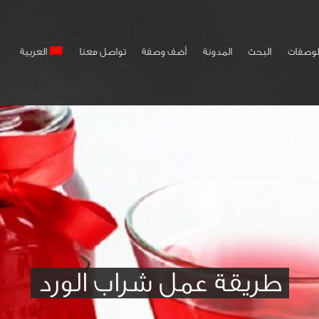
لوصفات
البحث
المدونة
أضف وصفة
تواصل معنا
العربية
طريقة عمل شراب الورد