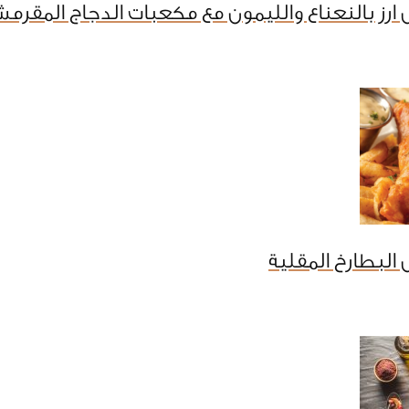
ارز بالنعناع والليمون مع مكعبات الدجاج المقرم
البطارخ المقلية