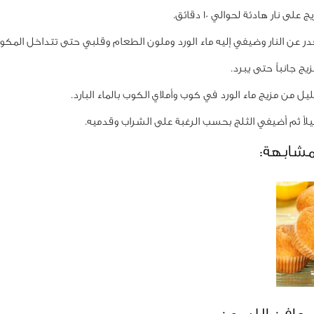
لى نار هادئة لحوالي 10 دقائق.
ر عن النار وضيفي إليه ماء الورد وملون الطعام وقلبي حتى تتداخل المكون
ج جانباً حتى يبرد.
 من مزيج ماء الورد في كوب وأملاي الكوب بالماء البارد.
ً ثم أضيفي الثلج بحسب الرغبة على الشراب وقدميه.
مشابهة: