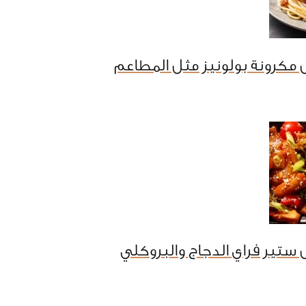
مكرونة بولونيز مثل المطاعم
ستير فراي الدجاج والبروكلي