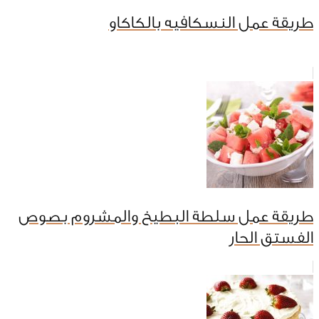
طريقة عمل النسكافيه بالكاكاو
طريقة عمل سلطة البطيخ والمشروم بصوص
الفستق الحار