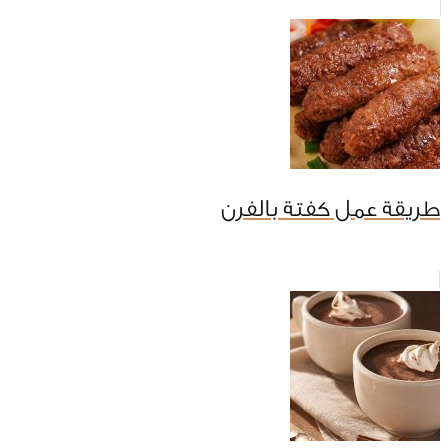
طريقة عمل كفتة بالفرن