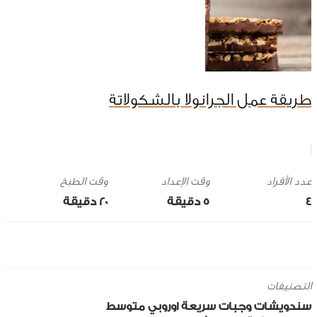
طريقة عمل الجرانولا بالشكولاتة
وقت الإعداد
وقت الطبخ
4
5 ‎دقيقة
20 ‎دقيقة
التصنيفات
سندويشات
وجبات سريعة
اوروبي
متوسط