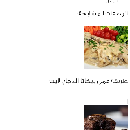
السائل.
الوصفات المشابهة:
طريقة عمل بيكاتا الدجاج لايت