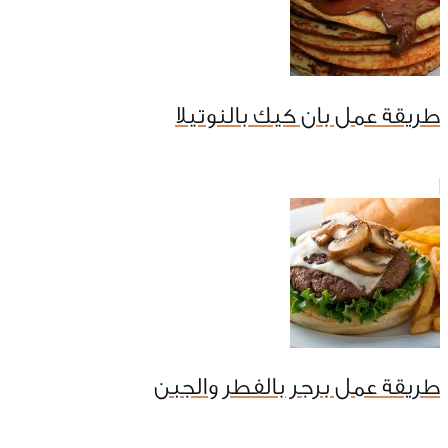
طريقة عمل بان كيك بالنوتيلا
طريقة عمل برجر بالفطر والجبن