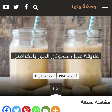
وصفة ماما
طريقة عمل سموثي الموز بالكراميل
أعجبني
لم يعجبني
2
3701
100%
مشاركة الوصفة