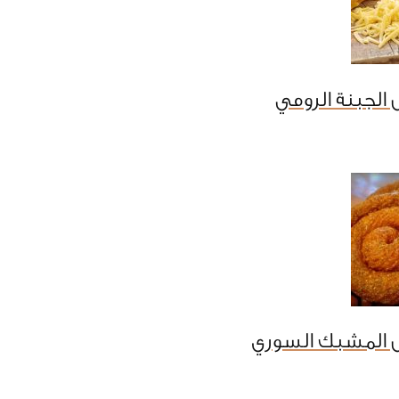
الجبنة الرومي
 المشبك السوري