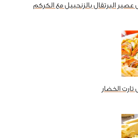
عصير البرتقال بالزنجبيل مع الكركم
تارت الخضار