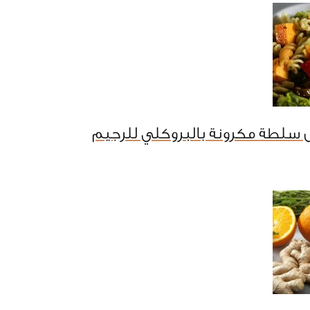
 سلطة مكرونة بالبروكلي للرجيم