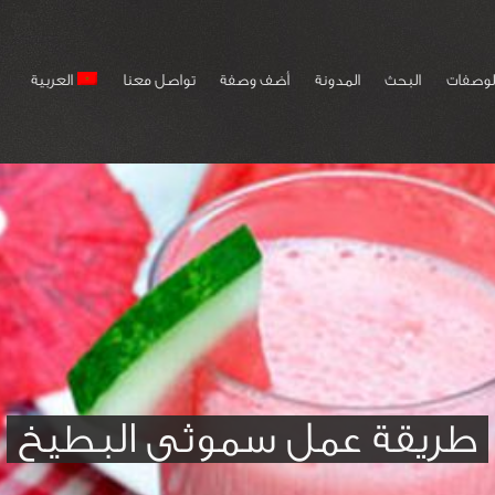
لوصفات
البحث
المدونة
أضف وصفة
تواصل معنا
العربية
طريقة عمل سموثى البطيخ