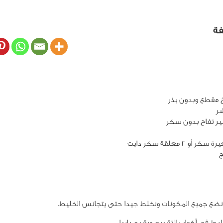
فة
ر تفاح بدون سكر
نضع جميع المكونات ونخلط جيدا حتى يتجانس الخليط.
ط في أكواب التقديم ويقدم باردا.