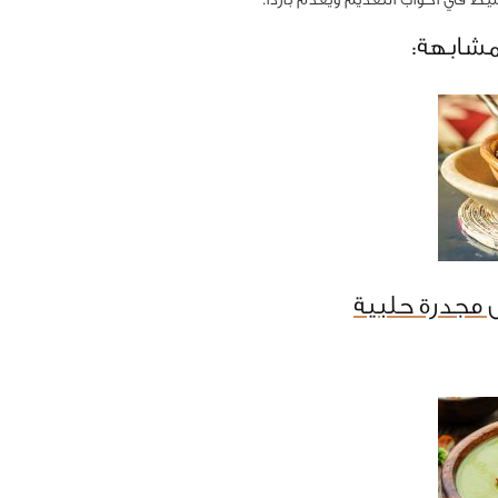
مشابهة:
 مجدرة حلبية