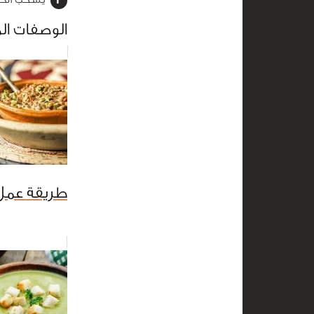
الوصفات ال
طريقة عمل