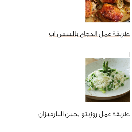
طريقة عمل الدجاج بالسفن اب
طريقة عمل روزيتو بجبن البارميزان