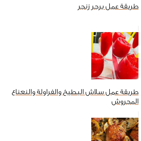
طريقة عمل برجر زنجر
طريقة عمل سلاش البطيخ والفراولة والنعناع
المجروش