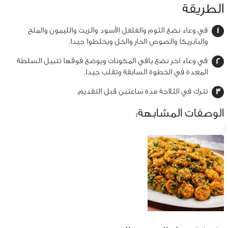
الطريقة
في وعاء نضع الثوم والفلفل الأسود والزيت والليمون والملح
والبابريكا والصوص الحار والخل ويخلطوا جيدا.
في وعاء اخر نضع باقي المكونات ويوضع فوقها تتبيل السلطة
المعدة في الخطوة السابقة وتقلب جيدا.
تترك في الثلاجة مدة ساعتين قبل التقديم.
الوصفات المشابهة: