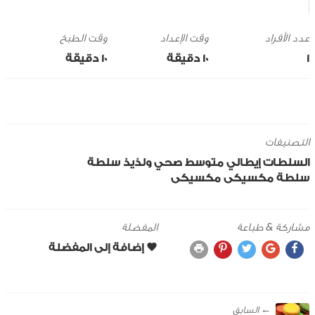
وقت الإعداد
وقت الطبخ
1
10 ‎دقيقة
10 ‎دقيقة
التصنيفات
السلطات
إيطالي
متوسط
صحي ولذيذ
سلطة
سلطة مكسيكى
مكسيكى
مشاركة & طباعة
المفضلة
← ‎السابق