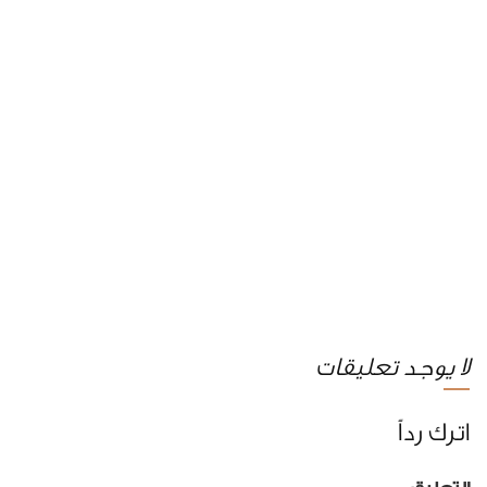
لا يوجد تعليقات
اترك رداً