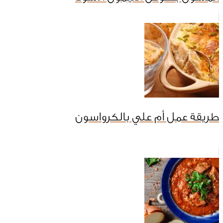
طريقة عمل أم علي بالكرواسون