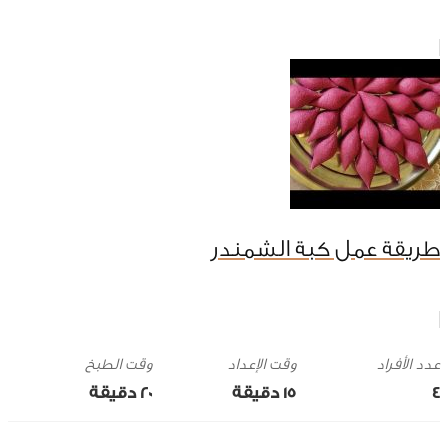
طريقة عمل كبة الشمندر
وقت الإعداد
وقت الطبخ
4
15 ‎دقيقة
20 ‎دقيقة