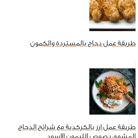
طريقة عمل دجاج بالمستردة والكمون
طريقة عمل ارز بالكركدية مع شرائح الدجاج
المشوى بصوص الليمون الاسود