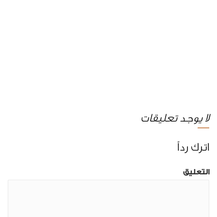
لا يوجد تعليقات
اترك رداً
التعليق