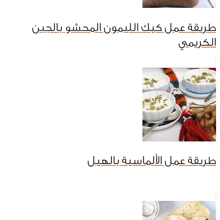
طريقة عمل كيك الليمون المحشو بالجبن
الكريمي
طريقة عمل الألماسية بالهيل