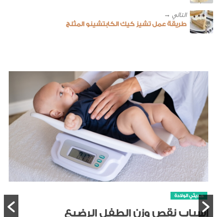
طريقة عمل تشيز كيك الكابتشينو المثلج
حديثي الولادة
أسباب نقص وزن الطفل الرضيع