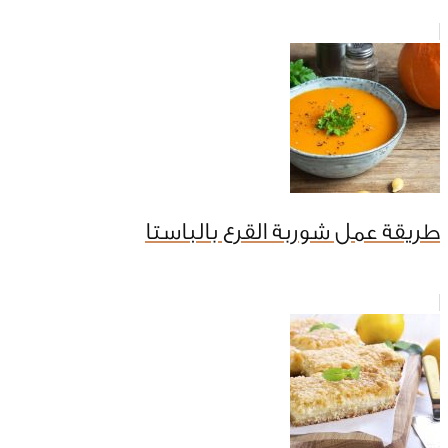
طريقة عمل شوربة القرع بالباستا