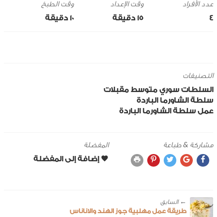
وقت الإعداد
وقت الطبخ
4
15 ‎دقيقة
10 ‎دقيقة
التصنيفات
السلطات
سوري
متوسط
مقبلات
سلطة الشاورما الباردة
عمل سلطة الشاورما الباردة
مشاركة & طباعة
المفضلة
← ‎السابق
طريقة عمل مهلبية جوز الهند والاناناس