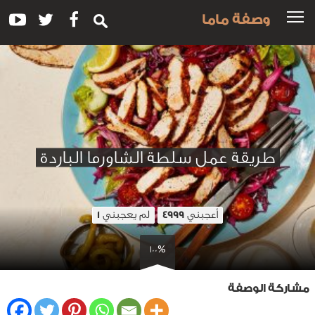
وصفة ماما
طريقة عمل سلطة الشاورما الباردة
أعجبني
لم يعجبني
1
4999
100%
مشاركة الوصفة