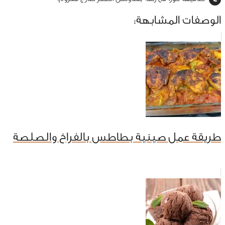
الوصفات المشابهة:
طريقة عمل صينية بطاطس بالفراخ والصلصة