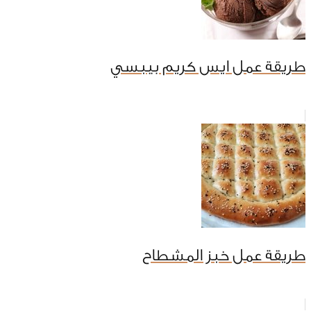
طريقة عمل ايس كريم بيبسي
طريقة عمل خبز المشطاح