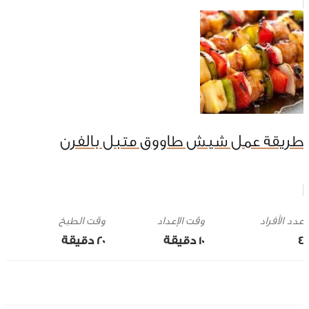
طريقة عمل شيش طاووق متبل بالفرن
وقت الإعداد
وقت الطبخ
4
10 ‎دقيقة
20 ‎دقيقة