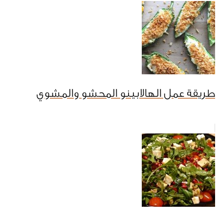
طريقة عمل الهالابينو المحشو والمشوي