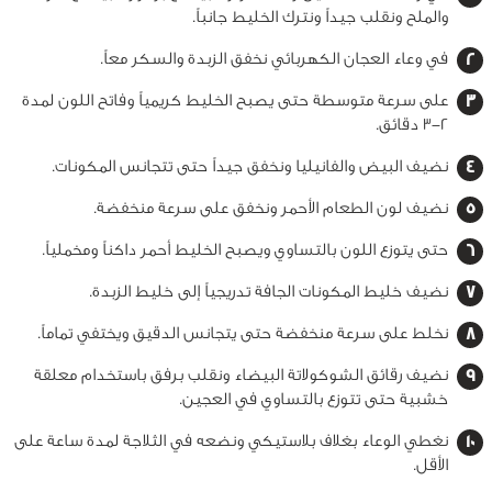
والملح ونقلب جيداً ونترك الخليط جانباً.
في وعاء العجان الكهربائي نخفق الزبدة والسكر معاً.
على سرعة متوسطة حتى يصبح الخليط كريمياً وفاتح اللون لمدة
2-3 دقائق.
نضيف البيض والفانيليا ونخفق جيداً حتى تتجانس المكونات.
نضيف لون الطعام الأحمر ونخفق على سرعة منخفضة.
حتى يتوزع اللون بالتساوي ويصبح الخليط أحمر داكناً ومخملياً.
نضيف خليط المكونات الجافة تدريجياً إلى خليط الزبدة.
نخلط على سرعة منخفضة حتى يتجانس الدقيق ويختفي تماماً.
نضيف رقائق الشوكولاتة البيضاء ونقلب برفق باستخدام معلقة
خشبية حتى تتوزع بالتساوي في العجين.
نغطي الوعاء بغلاف بلاستيكي ونضعه في الثلاجة لمدة ساعة على
الأقل.