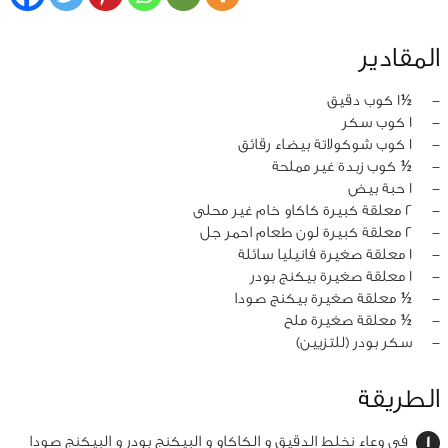
المقادير
‏-
½1 كوب دقيق
‏-
1 كوب سكر
‏-
1 كوب شوكولاتة بيضاء رقائق
‏-
½ كوب زبدة غير مملحة
‏-
1 حبة بيض
‏-
2 معلقة كبيرة كاكاو خام غير محلى
‏-
2 معلقة كبيرة لون طعام احمر جل
‏-
1 معلقة صغيرة فانيليا سائلة
‏-
1 معلقة صغيرة بيكنج بودر
‏-
½ معلقة صغيرة بيكنج صودا
‏-
½ معلقة صغيرة ملح
‏-
سكر بودر (للتزيين)
الطريقة
في وعاء نخلط الدقيق و الكاكاو و البيكنج بودر و البيكنج صودا