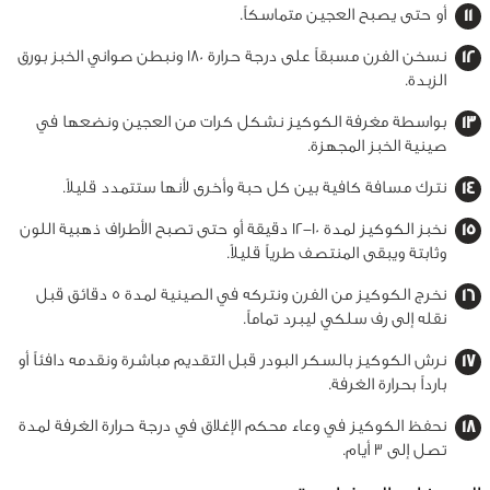
أو حتى يصبح العجين متماسكاً.
نسخن الفرن مسبقاً على درجة حرارة 180 ونبطن صواني الخبز بورق
الزبدة.
بواسطة مغرفة الكوكيز نشكل كرات من العجين ونضعها في
صينية الخبز المجهزة.
نترك مسافة كافية بين كل حبة وأخرى لأنها ستتمدد قليلاً.
نخبز الكوكيز لمدة 10-12 دقيقة أو حتى تصبح الأطراف ذهبية اللون
وثابتة ويبقى المنتصف طرياً قليلاً.
نخرج الكوكيز من الفرن ونتركه في الصينية لمدة 5 دقائق قبل
نقله إلى رف سلكي ليبرد تماماً.
نرش الكوكيز بالسكر البودر قبل التقديم مباشرة ونقدمه دافئاً أو
بارداً بحرارة الغرفة.
نحفظ الكوكيز في وعاء محكم الإغلاق في درجة حرارة الغرفة لمدة
تصل إلى 3 أيام.