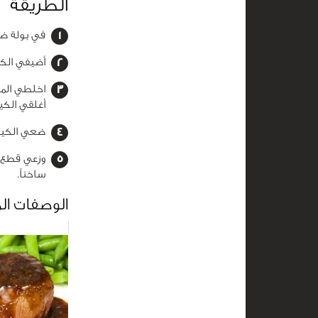
الطريقة
في بولة ضع
أضيفي الكم
اخلطي المك
أغلقي الكي
ضعي الكيس 
ساخناً.
الوصفات ال