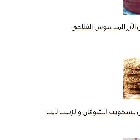
الأرز المدسوس الفلاحي
 بسكويت الشوفان والزبيب لايت