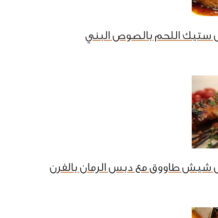
 ستيك اللحم بالصوص البني
 شيش طاووق مع دبس الرمان بالفرن