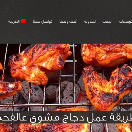
لوصفات
البحث
المدونة
أضف وصفة
تواصل معنا
العربية
يقة عمل دجاج مشوي عالفح