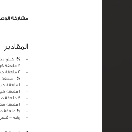
مشاركة الوص
المقادير
‏-
¼1 كيلو دجاج مقطع
‏-
3 ملعقة كبيرة زيت الزيتون
‏-
2 ملعقة كبيرة لبن زبادي
‏-
½ 1 ملعقة كبيرة كاتشب
‏-
1 ملعقة كبيرة ثوم مهروس
‏-
1 ملعقة كبيرة ملح
‏-
3 ملعقة صغيرة الفلفل الاحمر الحار
‏-
1 ملعقة صغيرة كمون
‏-
½ ملعقة ص
‏-
رشة - فلفل