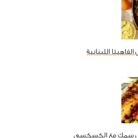
لفاهيتا اللبنانية
ل سمك مع الكسكسى