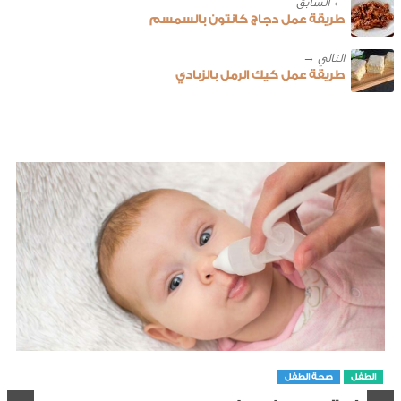
← ‎السابق
طريقة عمل دجاج كانتون بالسمسم
طريقة عمل كيك الرمل بالزبادي
الطفل
صحة الطفل