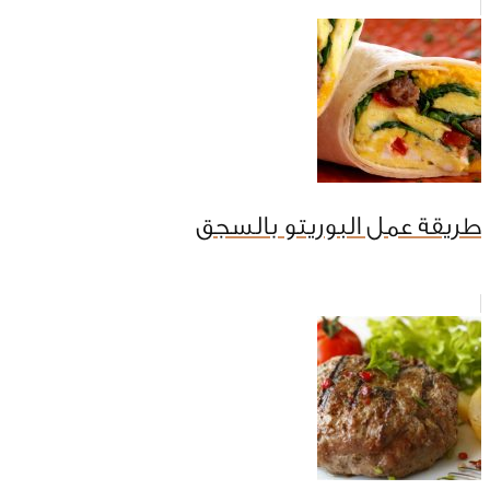
طريقة عمل البوريتو بالسجق