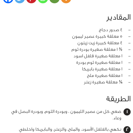
المقادير
‏-
4 صدور دجاج
‏-
5 معلقة كبيرة عصير ليمون
‏-
4 معلقة كبيرة زيت زيتون
‏-
½ 1 معلقة صغيرة بودرة ثوم
‏-
1 معلقة صغيرة فلفل اسود
‏-
1 معلقة صغيرة ثوم بودرة
‏-
1 معلقة صغيرة بابريكا
‏-
1 معلقة صغيرة ملح
‏-
¼ معلقة صغيرة زعتر
الطريقة
ضعي كل من عصير الليمون ، وبودرة الثوم، وبودرة البصل في
وعاء.
نكهي بالفلفل الأسود، والملح، والزعتر، والبابريكا واخلطي