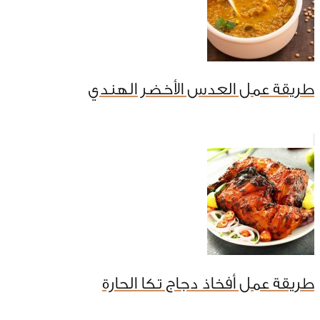
طريقة عمل العدس الأخضر الهندي
طريقة عمل أفخاذ دجاج تكا الحارة