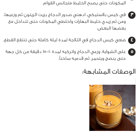
المكونات حتى يصبح الخليط متجانس القوام.
في كيس بلاستيكي، ادهني صدور الدجاج بزيت الزيتون ثم وزعيها،
ومن ثم زيدي خليط البهارات واخلطي المكونات حتى تتداخل مع
بعضها البعض.
ضعي كيس الدجاج في الثلاجة لمدة ليلة كاملة حتى تنتقع القطع.
على الشواية، وزعي الدجاج واتركيه لمدة 10-15 دقيقة من كل جهة
حتى ينضج ويتحمر، ثم قدميه ساخناً.
الوصفات المشابهة: