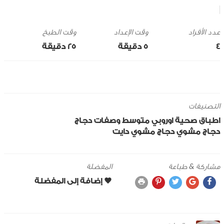
وقت الإعداد
وقت الطبخ
4
5 ‎دقيقة
25 ‎دقيقة
التصنيفات
اطباق صحية
اوروبي
متوسط
وصفات دجاج
دجاج مشوي
دجاج مشوي دايت
مشاركة & طباعة
المفضلة