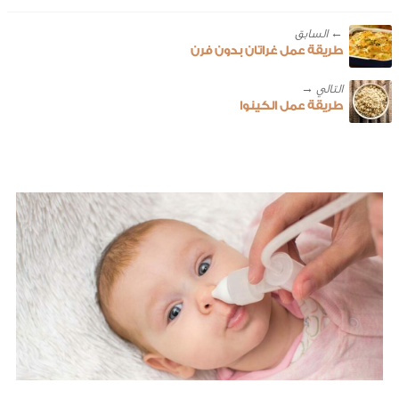
← ‎السابق
طريقة عمل غراتان بدون فرن
طريقة عمل الكينوا