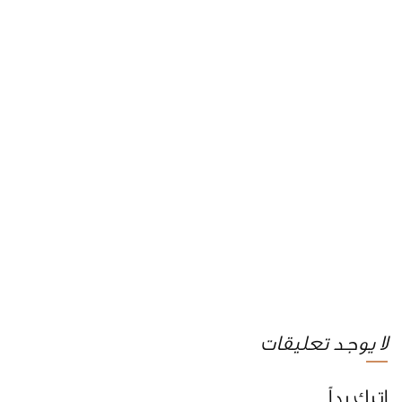
لا يوجد تعليقات
اترك رداً