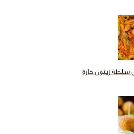
 سلطة زيتون حارة