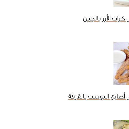
رات الأرز بالجبن
أصابع التوست بالقرفة