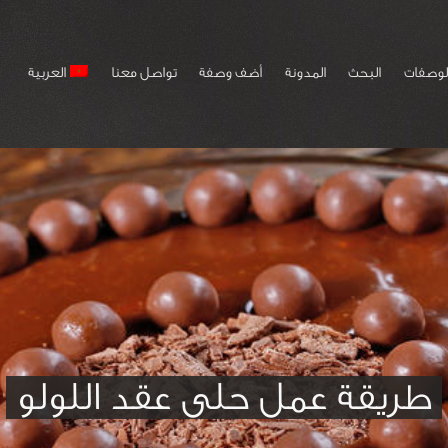
لوصفات
البحث
المدونة
أضف وصفة
تواصل معنا
العربية
طريقة عمل حلى عقد اللولو