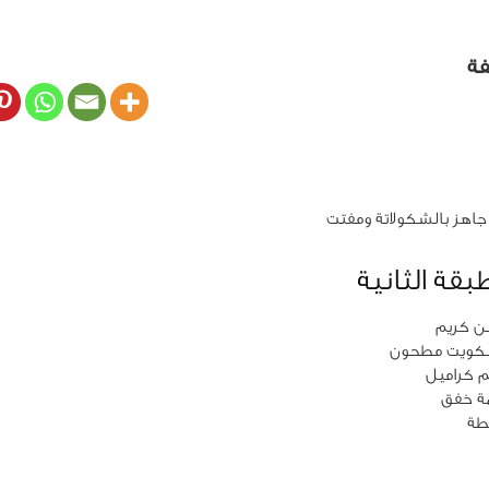
فة
بقة الثانية