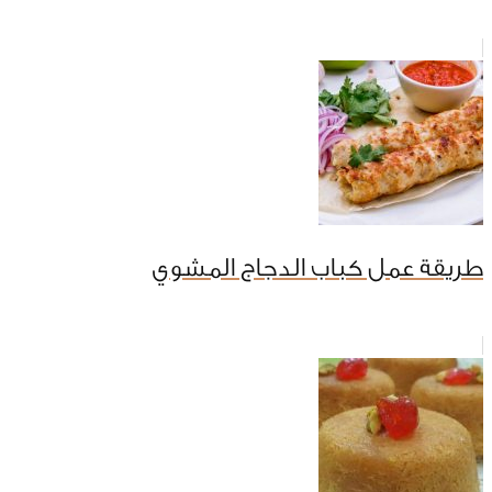
طريقة عمل كباب الدجاج المشوي