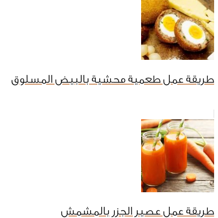
طريقة عمل طعمية محشية بالبيض المسلوق
طريقة عمل عصير الجزر بالمشمش