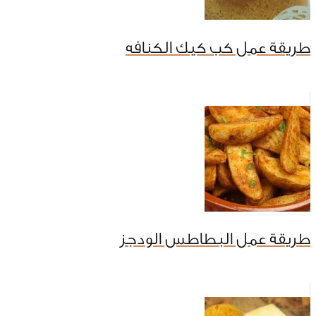
طريقة عمل كب كيك الكنافه
طريقة عمل البطاطس الودجز