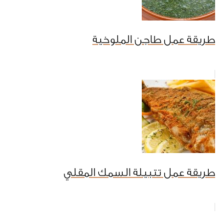
طريقة عمل طاجن الملوخية
طريقة عمل تتبيلة السمك المقلي