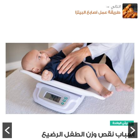
طريقة عمل اصابع البيتزا
حديثي الولادة
أسباب نقص وزن الطفل الرضيع