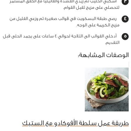
أسكبي الحليب ثم زيدي القشدة والفانيليا مع الخفق المستمر
لتحصلي على مزيج ثقيل القوام.
رصي طبقة البسكويت في قوالب صغيرة ثم وزعي القليل من
مزيج الكريمة على الوجه.
أدخلي القوالب الى الثلاجة لحوالي 4 ساعات على يجمد الحلى قبل
التقديم.
الوصفات المشابهة:
طريقة عمل سلطة الأفوكادو مع الستيك