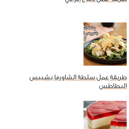
طريقة عمل سلطة الشاورما بشيبس
البطاطس