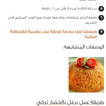
ندخله الثلاجة لمدة لا تقل عن 60 دقيقة.
نقطع الحلى لمكعبات ونقدمها مزينة بجوز الهند المبشور قبل
التقديم.
ويمكنك ايضا معرفة طريقة عمل مهلبية الشكولاتة
الداكنة
الوصفات المشابهة:
طريقة عمل برغل بالخضار تركي