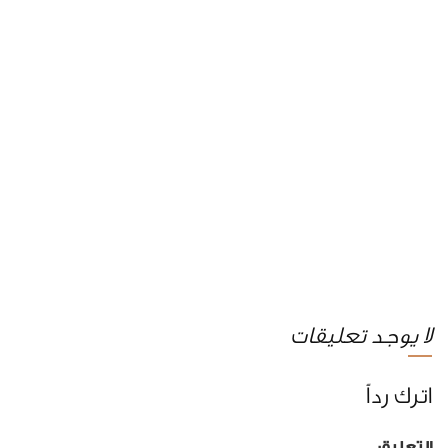
لا يوجد تعليقات
اترك رداً
التعليق