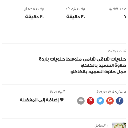
وقت الإعداد
وقت الطبخ
6
30 ‎دقيقة
30 ‎دقيقة
التصنيفات
حلويات
شرقى
شامى
متوسط
حلويات باردة
حلاوة السميد بالكاكاو
عمل حلاوة السميد بالكاكاو
مشاركة & طباعة
المفضلة
← ‎السابق