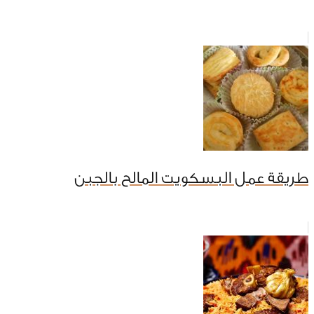
طريقة عمل البسكويت المالح بالجبن