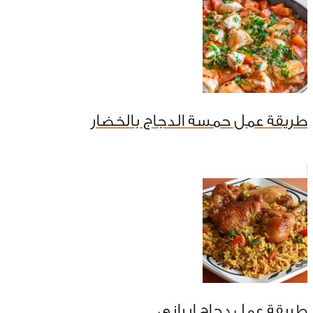
طريقة عمل حمسة الدجاج بالخضار
طريقة عمل دجاج إيراني