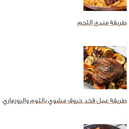
طريقة مندى اللحم
طريقة عمل فخد خروف مشوي بالثوم والروزماري