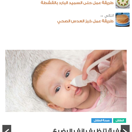
طريقة عمل حلى السميد البارد بالقشطة
طريقة عمل خبز العدس الصحي
الطفل
صحة الطفل
كيفية تنظيف انف الرضيع