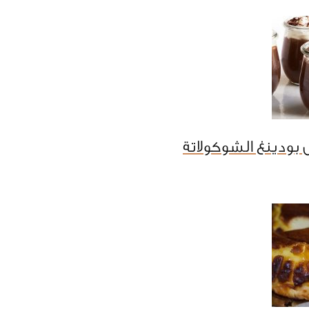
بودينغ الشوكولاتة