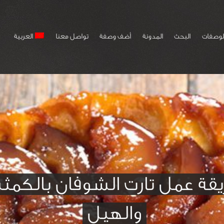
لوصفات
البحث
المدونة
أضف وصفة
تواصل معنا
العربية
قة عمل تارت الشوفان بالكمثر
والهيل