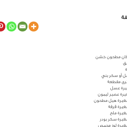
فة
ق
 أو سكر بني
غيرة هيل مطحون
يرة قرفة
يرة ملح
يرة سكر بودر
غيرة لوز محمص