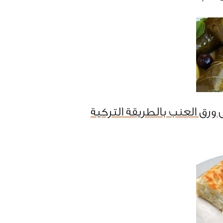
ورق العنب بالطريقة التركية