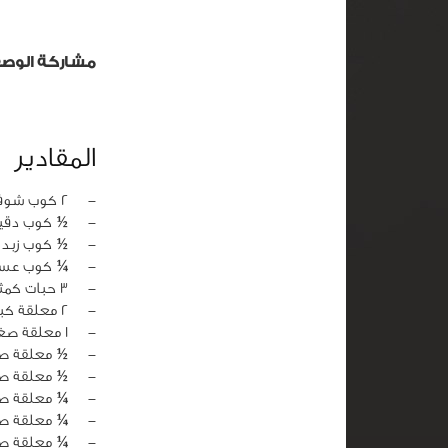
مشاركة الوص
المقادير
‏-
2 كوب شوفان مطحون خشن
‏-
½ كوب دقي
‏-
½ كوب زبدة
‏-
¼ كوب عسل
‏-
3 حبات كمثرى مقطعة
‏-
2 معلقة كبيرة عسل
‏-
1 معلقة صغيرة عصير ليمون
‏-
½ معلقة ص
‏-
½ معلقة صغ
‏-
¼ معلقة صغ
‏-
¼ معلقة صغ
‏-
¼ معلقة ص