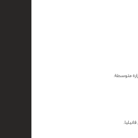
ارة متوسطة.
انيليا.