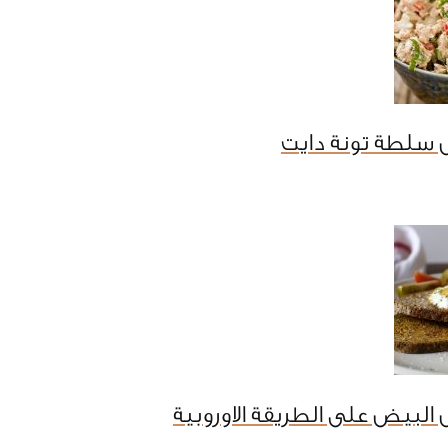
 سلطة تونة دايت
البيض على الطريقة الاوروبية