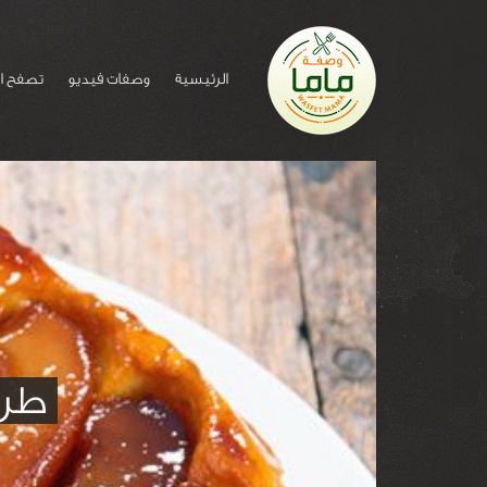
الرئيسية
وصفات فيديو
تصفح ا
طري