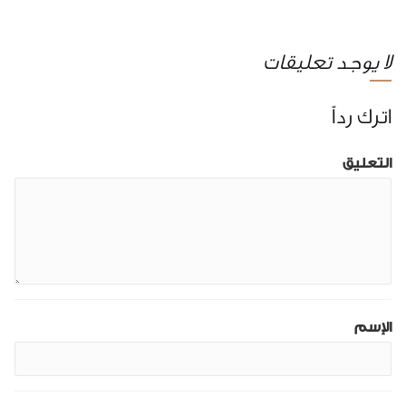
لا يوجد تعليقات
اترك رداً
التعليق
الإسم