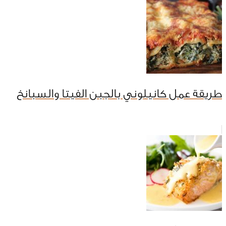
طريقة عمل كانيلوني بالجبن الفيتا والسبانخ