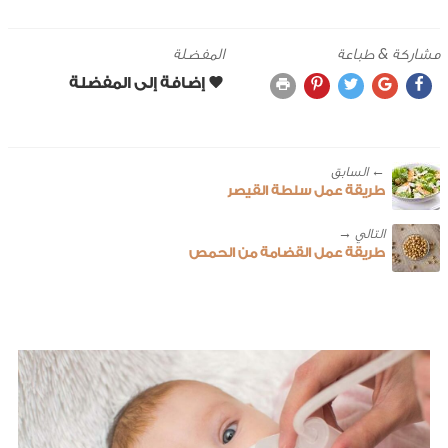
مشاركة & طباعة
المفضلة
← ‎السابق
طريقة عمل سلطة القيصر
طريقة عمل القضامة من الحمص