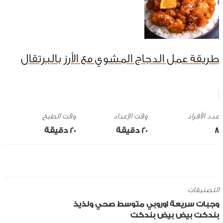
طريقة عمل الدجاج المشوي مع الأرز بالبرتقال
وقت الإعداد
وقت الطبخ
8
20 ‎دقيقة
20 ‎دقيقة
التصنيفات
وجبات سريعة
اوروبي
متوسط
صحي ولذيذ
بندكت
بيض
بيض بندكت