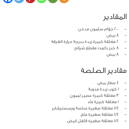
المقادير
‏-
200 جؤام سلمون مدخن
‏-
8 بيض
‏-
2 معلقة كبيرة زبدة بدرجة حرارة الغرفة
‏-
8 خبز باغيت مقطع شرائح
‏-
8 بيض
مقادير الصلصة
‏-
4 صفار بيض
‏-
1 كوب زبدة مذوبة
‏-
3 معلقة كبيرة عصير ليمون
‏-
1 معلقة كبيرة ماء
‏-
1/4 معلقة صغيرة صلصة ورسسترشاير
‏-
1/4 معلقة صغيرة ملح
‏-
1/4 معلقة صغيرة فلفل ابيض