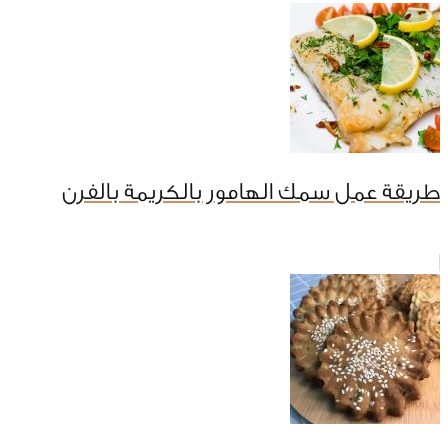
طريقة عمل سمك الهامور بالكريمة بالفرن