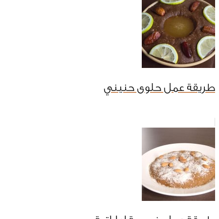
طريقة عمل حلوى حنيني