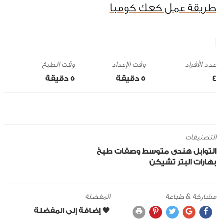
طريقة عمل كعك كومبا
وقت الإعداد
وقت الطبخ
4
5 ‎دقيقة
5 ‎دقيقة
التصنيفات
التوابل
هندى
متوسط
وصفات طبخ
بهارات البتر تشيكن
مشاركة & طباعة
المفضلة