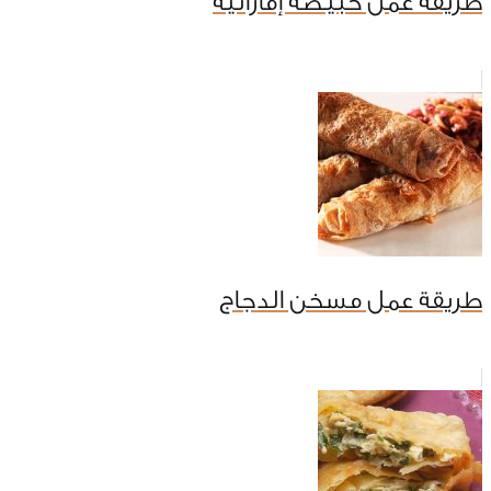
طريقة عمل خبيصة إماراتية
طريقة عمل مسخن الدجاج