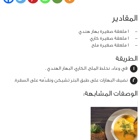
المقادير
‏-
1 ملعقة صغيرة بهار هندي
‏-
1 ملعقة صغيرة كاري
‏-
1 ملعقة صغيرة ملح
الطريقة
في وعاء، نخلط الملح، الكاري، البهار الهندي .
نضيف البهارات على طبق البتر تشيكن ونقدّمه على السفرة.
الوصفات المشابهة: