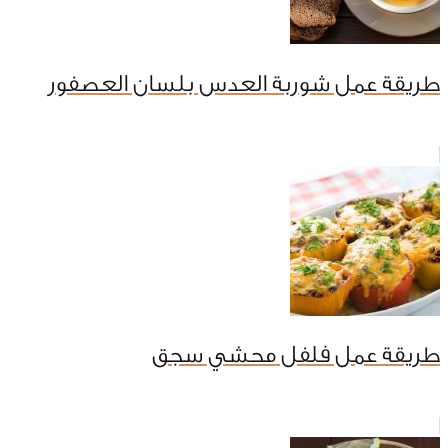
طريقة عمل شوربة العدس بلسان العصفور
طريقة عمل فلفل محشي سجق