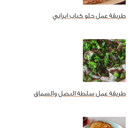
طريقة عمل جلو كباب ايراني
طريقة عمل سلطة البصل والسماق