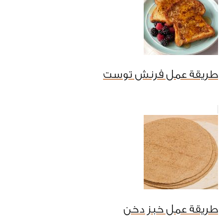
طريقة عمل فرنش توست
طريقة عمل خبز دخن