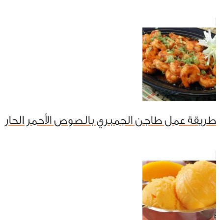
طريقة عمل طاجن الجمبري بالصوص الأحمر الحار