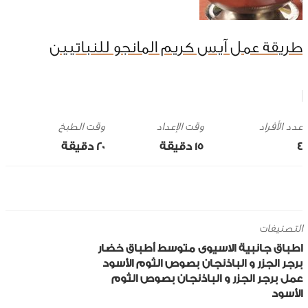
طريقة عمل آيس كريم المانجو للنباتيين
وقت الإعداد
وقت الطبخ
4
15 ‎دقيقة
20 ‎دقيقة
التصنيفات
اطباق جانبية
الاسيوى
متوسط
أطباق خضار
برجر الجزر و الباذنجان بصوص الثوم الأسود
عمل برجر الجزر و الباذنجان بصوص الثوم
الأسود