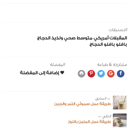
التصنيفات
المقبلات
أمريكي
متوسط
صحي ولذيذ
الدجاج
بافلو
بافلو الدجاج
مشاركة & طباعة
المفضلة
← ‎السابق
طريقة عمل سموثي التمر والجبن
طريقة عمل الملبن باللوز