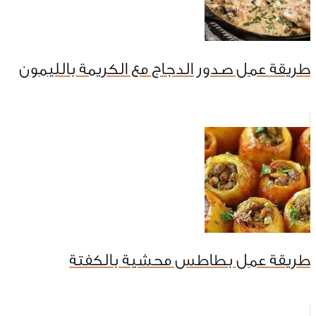
طريقة عمل صدور الدجاج مع الكريمة بالليمون
طريقة عمل بطاطس محشية بالكفتة