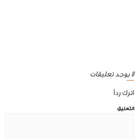
لا يوجد تعليقات
اترك رداً
التعليق