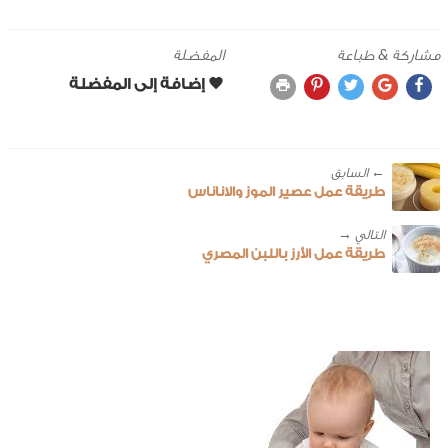
مشاركة & طباعة
المفضلة
← ‎السابق
طريقة عمل عصير الموز والاناناس
طريقة عمل الأرز باللبن المصري