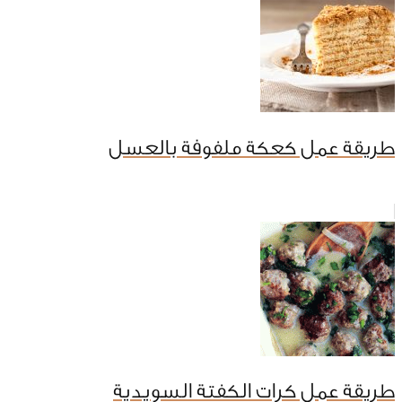
طريقة عمل كعكة ملفوفة بالعسل
طريقة عمل كرات الكفتة السويدية