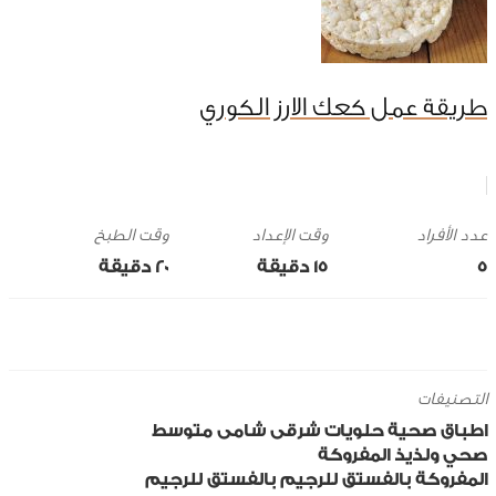
طريقة عمل كعك الارز الكوري
وقت الإعداد
وقت الطبخ
5
15 ‎دقيقة
20 ‎دقيقة
التصنيفات
اطباق صحية
حلويات
شرقى
شامى
متوسط
صحي ولذيذ
المفروكة
المفروكة بالفستق للرجيم
بالفستق
للرجيم