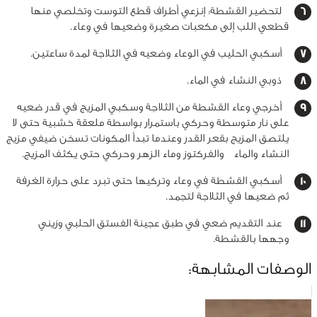
لتحضير القشطة: إنزعي أطراف قطع التوست وتخلصي منها
قطعي اللب إلى مكعبات صغيرة وضعيها في وعاء.
أسكبي الحليب في الوعاء وضعيه في الثلاجة لمدة ساعتين.
ذوبي النشاء في الماء.
أخرجي وعاء القشطة من الثلاجة وسكبي المزيج في قدر ضعيه
على نار متوسطة وحركي باستمرار بواسطة ملعقة خشبية حتى لا
يلتصق المزيج بقعر القدر وعندما تبدأ المكونات تسخن ضيفي مزيج
النشاء والماء والفركتوز وماء الزهر وحركي حتى يكثف المزيج.
أسكبي القشطة في وعاء وتركيها حتى تبرد على حرارة الغرفة
ثم ضعيها في الثلاجة لتجمد.
عند التقديم ضعي في طبق عجينة الفستق الحلبي وزيني
وجهها بالقشطة.
الوصفات المشابهة: