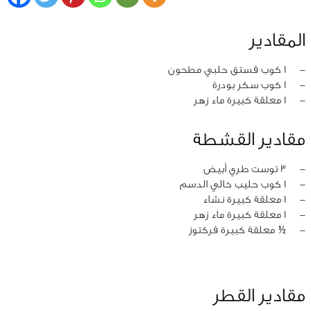
المقادير
‏-
1 كوب فستق حلبي مطحون
‏-
1 كوب سكر بودرة
‏-
1 معلقة كبيرة ماء زهر
مقادير القشطة
‏-
3 توست طري أبيض
‏-
1 كوب حليب خالي الدسم
‏-
1 معلقة كبيرة نشاء
‏-
1 معلقة كبيرة ماء زهر
‏-
½ معلقة كبيرة فركتوز
مقادير القطر