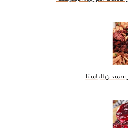
 مسخن الباستا