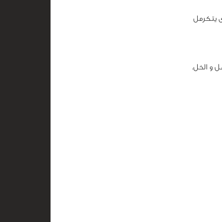
ى يتكرمل
 و الخل.