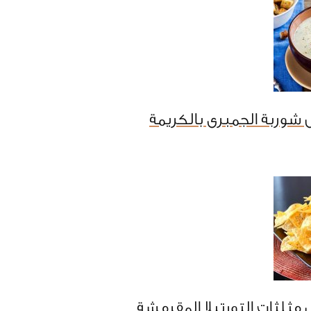
شوربة الجمبرى بالكريمة
مثلثات التورتيلا المقرمشة