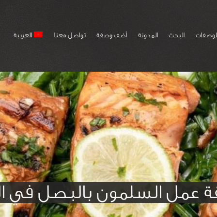
لوصفات
البحث
المدونة
أضف وصفة
تواصل معنا
العربية
ة عمل السلمون بالبصل في ال