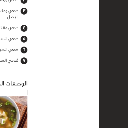
ضعي وعاء 
البصل .
ضعي مقلاة 
ضعي السلمو
ضعي الصينية ف
قدمي السلم
الوصفات ال