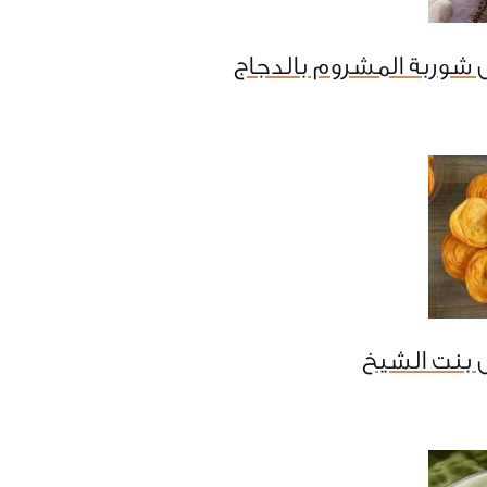
شوربة المشروم بالدجاج
 بنت الشيخ