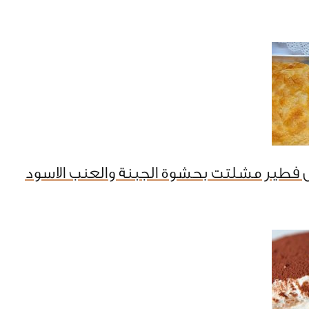
 فطير مشلتت بحشوة الجبنة والعنب الاسود