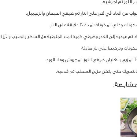
اللوز ثم اجرشيه.
وغلي المكونات لمدة 20 دقيقة على النار.
ثم عيديه إلى القدر وضيفي كمية الماء المتبقية مع السكر والحليب والأرز 
نات وتركيها على نار هادئة.
المزيج بالغليان ضيفي اللوز المجروش وماء الورد.
لتحريك حتى يثخن مزيج السحلب ثم قدميه.
مشابهة: