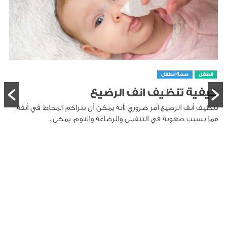
الطفل
صحة الطفل
طريقة تنظيف لسان الرضيع
تنظيف لسان الرضيع هو جزء مهم من العناية بصحة الفم، حيث
يمكن أن تتراكم على اللسان بقايا الحليب والخلايا الميتة،...