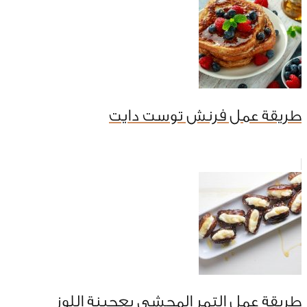
طريقة عمل فرنش توست دايت
طريقة عمل التمر المحشي بعجينة اللوز