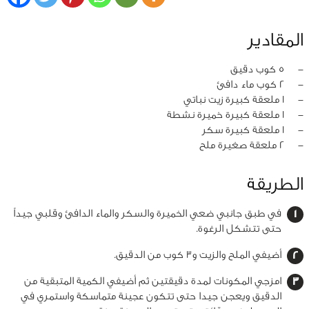
المقادير
‏-
5 كوب دقيق
‏-
2 كوب ماء دافئ
‏-
1 ملعقة كبيرة زيت نباتي
‏-
1 ملعقة كبيرة خميرة نشطة
‏-
1 ملعقة كبيرة سكر
‏-
2 ملعقة صغيرة ملح
الطريقة
في طبق جانبي ضعي الخميرة والسكر والماء الدافئ وقلبي جيداً
حتى تتشكل الرغوة.
أضيفي الملح والزيت و3 كوب من الدقيق.
امزجي
المكونات لمدة
دقيقتين ثم أضيفي الكمية المتبقية من
الدقيق ويعجن جيدا حتى تتكون عجينة متماسكة واستمري في