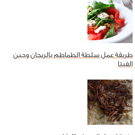
طريقة عمل سلطة الطماطم بالريحان وجبن
الفيتا