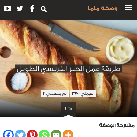
وصفة ماما
طريقة عمل الخبز الفرنسي الطويل
أعجبني
لم يعجبني
2
3700
100%
مشاركة الوصفة