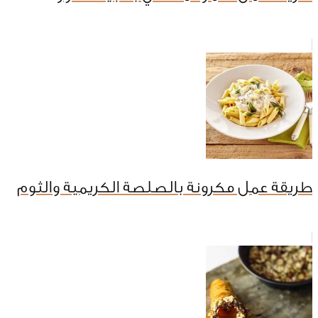
طريقة عمل مكرونة بالصلصة الكريمية والثوم