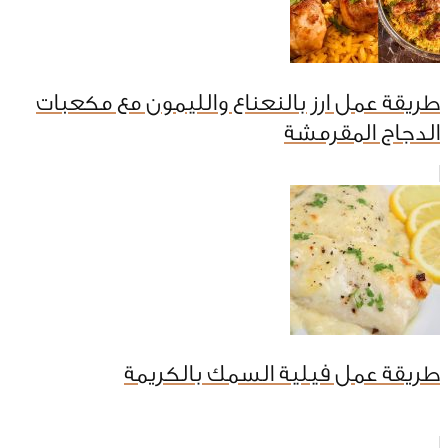
طريقة عمل ارز بالنعناع والليمون مع مكعبات
الدجاج المقرمشة
طريقة عمل فيلية السمك بالكريمة