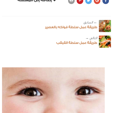
← ‎السابق
طريقة عمل سلطة فواكه بالعصير
طريقة عمل سلطة القبقب