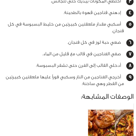
أخلطي المكونات بيديك حتى تتجانس.
إدهني فناجين قهوة بالطحينة.
أسكبي مقدار ملعقتين كبيرتين من خليط البسبوسة في كل
فنجان.
ضعي حبة لوز في كل فنجان.
صفي الفناجين في قالب مع قليل من الماء.
أدخلي القالب إلى الفرن حتى تشقر البسبوسة.
أخرجي الفناجين من النار وسكبي فوراً عليها ملعقتين كبيرتين
من القطر وهي ساخنة.
الوصفات المشابهة: