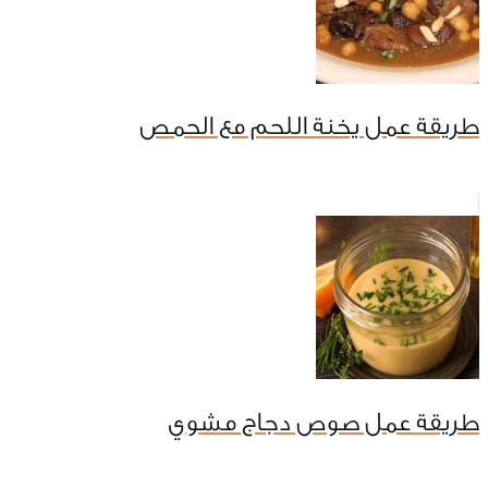
طريقة عمل يخنة اللحم مع الحمص
طريقة عمل صوص دجاج مشوي