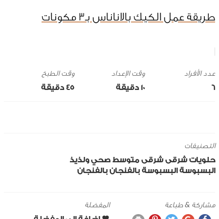
طريقة عمل الكيك بالاناناس بـ3 مكونات
وقت الإعداد
وقت الطبخ
6
10 ‎دقيقة
45 ‎دقيقة
التصنيفات
حلويات
شرقى
شرقى
متوسط
صحي ولذيذ
البسبوسة
البسبوسة بالفنجان
بالفنجان
مشاركة & طباعة
المفضلة