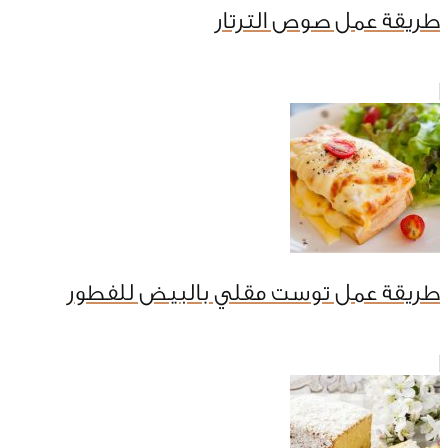
طريقة عمل صوص الترتار
طريقة عمل توست مقلي بالبيض للفطور