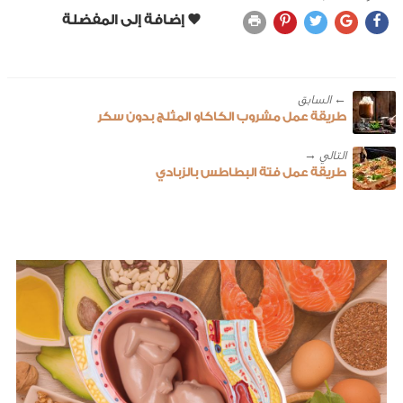
← ‎السابق
طريقة عمل مشروب الكاكاو المثلج بدون سكر
طريقة عمل فتة البطاطس بالزبادي