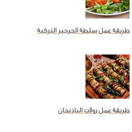
طريقة عمل سلطة الجرجير التركية
طريقة عمل رولات الباذنجان