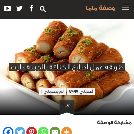
وصفة ماما
طريقة عمل أصابع الكنافة بالجبنة دايت
أعجبني
لم يعجبني
1
4999
100%
مشاركة الوصفة