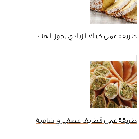
طريقة عمل كيك الزبادي بجوز الهند
طريقة عمل قطايف عصفيري شامية