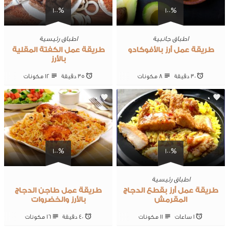
100%
100%
اطباق جانبية
اطباق رئيسية
طريقة عمل أرز بالأفوكادو
طريقة عمل الكفتة المقلية
بالأرز
30 ‎دقيقة
8 ‎مكونات
35 ‎دقيقة
12 ‎مكونات
0
0
100%
100%
اطباق رئيسية
طريقة عمل أرز بقطع الدجاج
طريقة عمل طاجن الدجاج
المقرمش
بالأرز والخضروات
1 ساعات
11 ‎مكونات
40 ‎دقيقة
16 ‎مكونات