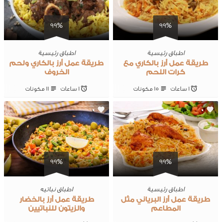
99%
99%
اطباق رئيسية
اطباق رئيسية
طريقة عمل أرز بالكاري مع
طريقة عمل أرز بالكاري ولحم
كرات اللحم
الخروف
1 ساعات
15 ‎مكونات
1 ساعات
11 ‎مكونات
0
0
99%
99%
اطباق رئيسية
اطباق نباتيه
طريقة عمل أرز البرياني مثل
طريقة عمل أرز بالخضار
المطاعم
والزيتون للنباتيين