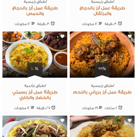
اطباق رئيسية
اطباق رئيسية
طريقة عمل أرز بالدجاج
طريقة عمل أرز بالدجاج
والبرتقال
والحمص
30 ‎دقيقة
12 ‎مكونات
30 ‎دقيقة
12 ‎مكونات
0
0
100%
99%
اطباق رئيسية
اطباق جانبية
طريقة عمل أرز برياني باللحم
طريقة عمل أرز بسمتي
بالخضار والكاري
2 ساعات
19 ‎مكونات
27 ‎دقيقة
12 ‎مكونات
0
0