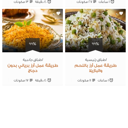
1 ساعات
27 ‎مكونات
40 ‎دقيقة
13 ‎مكونات
0
0
99%
99%
اطباق رئيسية
اطباق جانبية
طريقة عمل أرز باللحم
طريقة عمل أرز برياني بدون
والبازيلا
دجاج
1 ساعات
11 ‎مكونات
40 ‎دقيقة
17 ‎مكونات