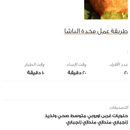
طريقة عمل مخدة الباشا
وقت الإعداد
وقت الطبخ
20
20 ‎دقيقة
10 ‎دقيقة
التصنيفات
حلويات
غربى
اوروبي
متوسط
صحي ولذيذ
زنجباري
مندازي
مندازي زنجباري