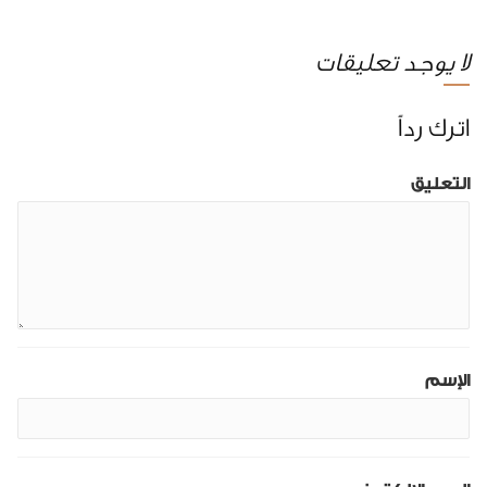
لا يوجد تعليقات
اترك رداً
التعليق
الإسم