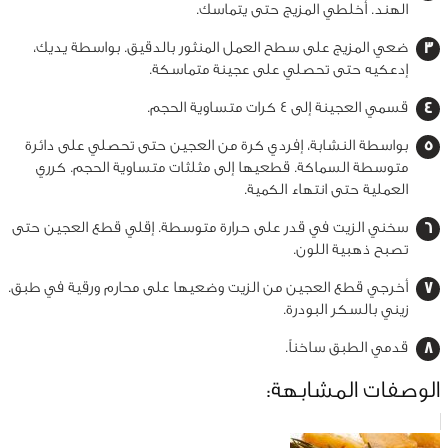
الهند. أخلطي المزيج حتى يتماسك.
ضعي المزيج على سطح العمل المنثور بالدقيق. بواسطة يديك،
إدعكيه حتى تحصلي على عجينة متماسكة.
قسمي العجينة إلى 4 كرات متساوية الحجم.
بواسطة النشابة، إفردي كرة من العجين حتى تحصلي على دائرة
متوسطة السماكة. قطعيها إلى مثلثات متساوية الحجم. كرري
العملية حتى انتهاء الكمية.
سخني الزيت في قدر على حرارة متوسطة. إقلي قطع العجين حتى
تصبح ذهبية اللون.
أخرجي قطع العجين من الزيت وضعيها على محارم ورقية في طبق.
زيني بالسكر البودرة.
قدمي الطبق ساخناً.
الوصفات المشابهة: