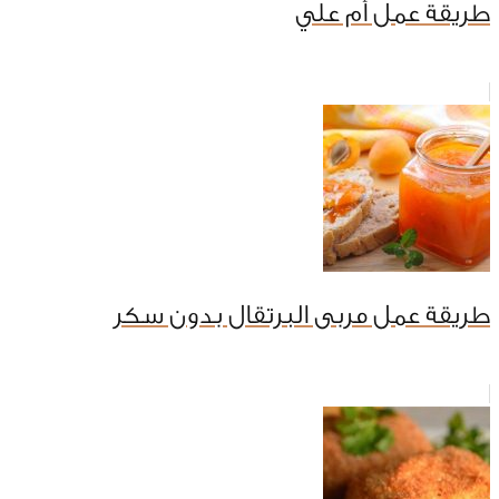
طريقة عمل أم علي
طريقة عمل مربى البرتقال بدون سكر