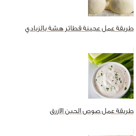
طريقة عمل عجينة فطائر هشة بالزبادي
طريقة عمل صوص الجبن الازرق