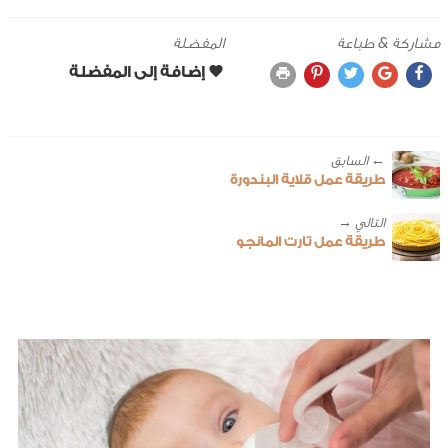
مشاركة & طباعة
المفضلة
← ‎السابق
طريقة عمل قلاية البندورة
طريقة عمل تارت المانجو