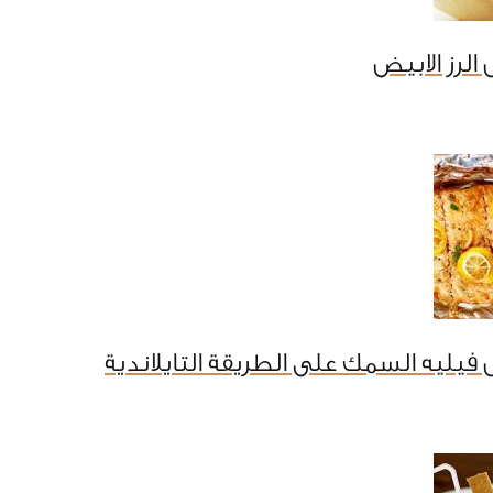
الرز الابيض
فيليه السمك على الطريقة التايلاندية