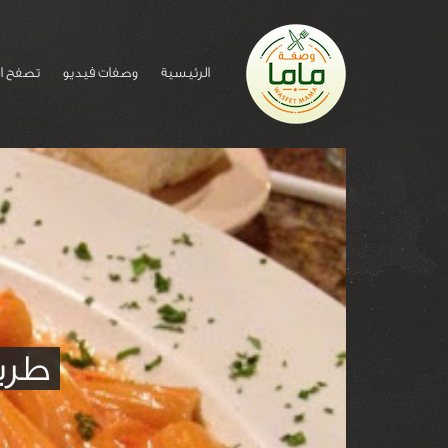
الرئيسية
وصفات فيديو
تصفح ا
طري