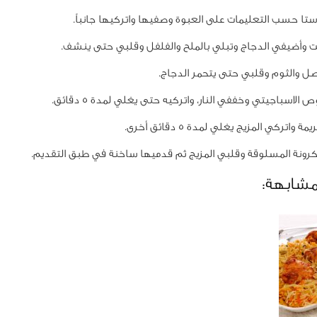
ستا حسب التعليمات على العبوة وصفيها واتركيها جانباً.
 وأضيفي الدجاج وتبلي بالملح والفلفل وقلبي حتى ينشف.
ل والثوم وقلبي حتى يتحمر الدجاج.
لاسباجيتي وخففي النار، واتركيه حتى يغلي لمدة 5 دقائق.
 واتركي المزيج يغلي لمدة 5 دقائق أخرى.
رونة المسلوقة وقلبي المزيج ثم قدميها ساخنة في طبق التقديم.
مشابهة: