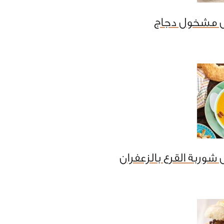
 مشخول دجاج
شوربة القرع بالزعفران