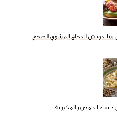
 ساندويش الدجاج المشوي الصحي
 حساء الحمص والمكرونة