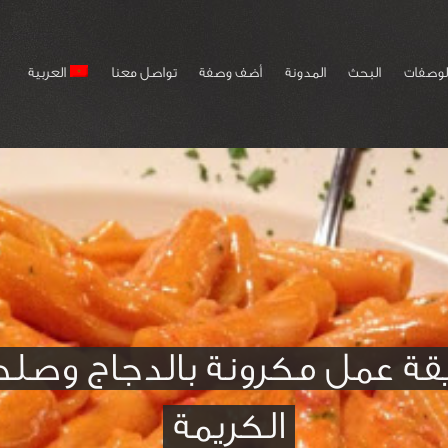
لوصفات
البحث
المدونة
أضف وصفة
تواصل معنا
العربية
قة عمل مكرونة بالدجاج وصل
الكريمة