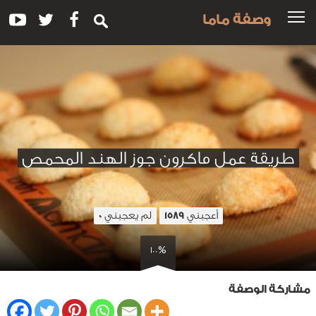
وصفة ماما
طريقة عمل ماكرون جوز الهند المحمص
أعجبني
لم يعجبني
0
1589
100%
مشاركة الوصفة