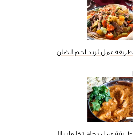
طريقة عمل ثريد لحم الضأن
طريقة عمل دجاج تكا ماسالا