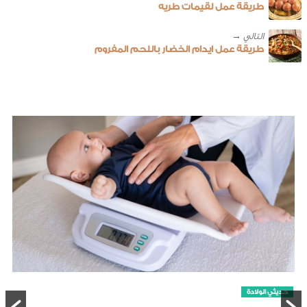
طريقة عمل لقيمات طريه
طريقة عمل ايدام الخضار باللحم المفروم
حديثي الولادة