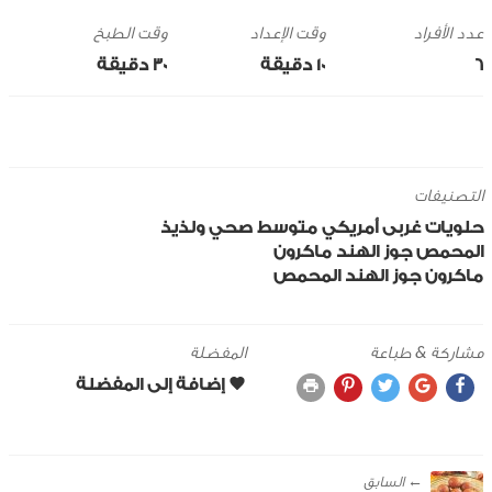
وقت الإعداد
وقت الطبخ
6
10 ‎دقيقة
30 ‎دقيقة
التصنيفات
حلويات
غربى
أمريكي
متوسط
صحي ولذيذ
المحمص
جوز الهند
ماكرون
ماكرون جوز الهند المحمص
مشاركة & طباعة
المفضلة
← ‎السابق