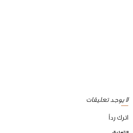
لا يوجد تعليقات
اترك رداً
التعليق