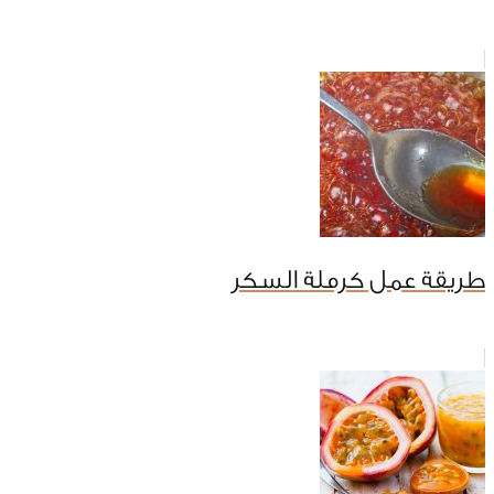
طريقة عمل كرملة السكر