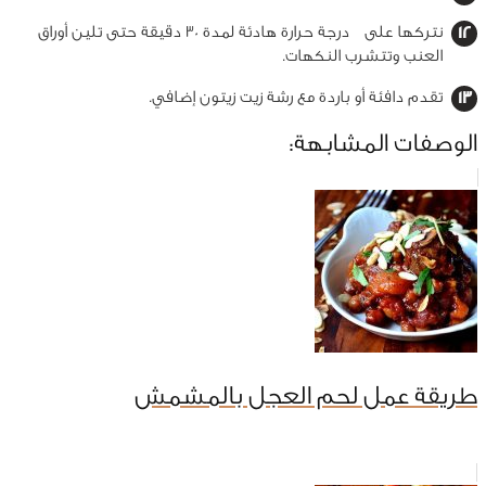
نتركها على درجة حرارة هادئة لمدة 30 دقيقة حتى تلين أوراق
العنب وتتشرب النكهات.
تقدم دافئة أو باردة مع رشة زيت زيتون إضافي.
الوصفات المشابهة:
طريقة عمل لحم العجل بالمشمش