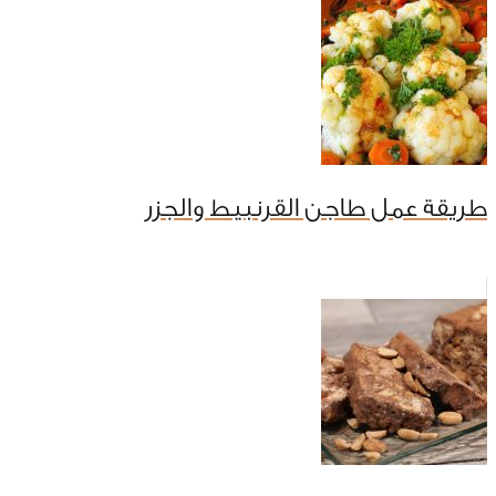
طريقة عمل طاجن القرنبيط والجزر