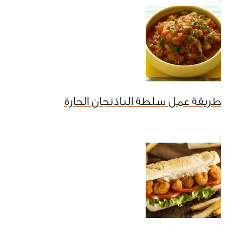
طريقة عمل سلطة الباذنجان الحارة