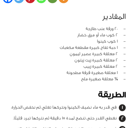
المقادير
‏-
20 ورقة عنب طازجة
‏-
2 كوب ماء أو مرق خضار
‏-
1 كوب كينوا
‏-
1 حبة تفاح كبيرة مقطعة مكعبات
‏-
2 معلقة كبيرة عصير ليمون
‏-
2 معلقة كبيرة زيت زيتون
‏-
2 معلقة كبيرة زبيب
‏-
1 معلقة صغيرة قرفة مطحونة
‏-
¼ معلقة صغيرة ملح
الطريقة
في قدر به ماء نضيف الكينوا ونتركها تغلي ثم نخفض الحرارة.
نغطي القدر حتى تنضج لمدة 15 دقيقة ثم نتركها تبرد قليلًا.