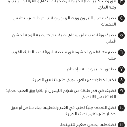
في وعاء كبير نضع الكينوا المطهية و التفاح و القرفة و الزبيب و
رشة الملح.
نضيف عصير الليمون وزيت الزيتون ونقلب جيدًا حتى تتجانس
النكهات.
نضيف ورقة عنب على سطح نظيف بحيث يصبح الوجه الخشن
لأعلى.
نضع معلقة من الحشوة في منتصف الورقة عند الطرف القريب
منك.
نطوي الجانبين وتلف بإحكام.
نكرر الخطوات مع باقي الأوراق حتى تنتهي الكمية.
نضيف في قدر طبقة من شرائح الليمون أو بقايا ورق العنب لحماية
اللفائف من الالتصاق.
نضع اللفائف جنبًا لجنب في القدر ونغطيها بماء ساخن أو مرق
خضار حتى تغمر نصف الكمية.
نضغطها بصحن صغير لتثبيتها.