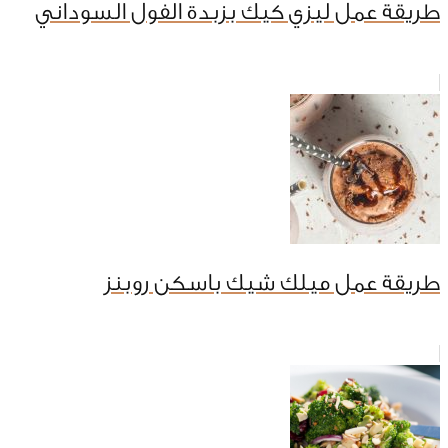
طريقة عمل ليزي كيك بزبدة الفول السوداني
طريقة عمل ميلك شيك باسكن روبنز