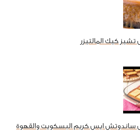
تشيز كيك المالتيزر
 ساندوتش ايس كريم البسكويت والقهوة