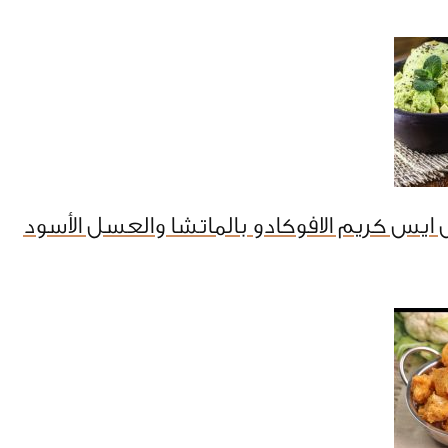
ايس كريم الافوكادو بالماتشا والعسل الأسود