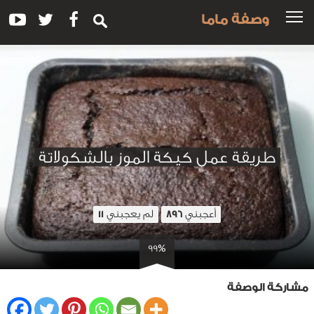
وصفة ماما
طريقة عمل كيكة الموز بالشكولاتة
أعجبني
لم يعجبني
11
896
99%
مشاركة الوصفة