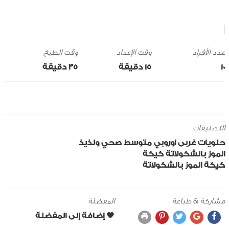
وقت الإعداد
وقت الطبخ
10
15 ‎دقيقة
35 ‎دقيقة
التصنيفات
حلويات
غربى
اوروبي
متوسط
صحي ولذيذ
الموز
بالشكولاتة
كيكة
كيكة الموز بالشكولاتة
مشاركة & طباعة
المفضلة