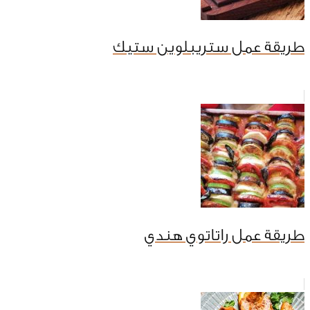
طريقة عمل ستريبلوين ستيك
طريقة عمل راتاتوي هندي