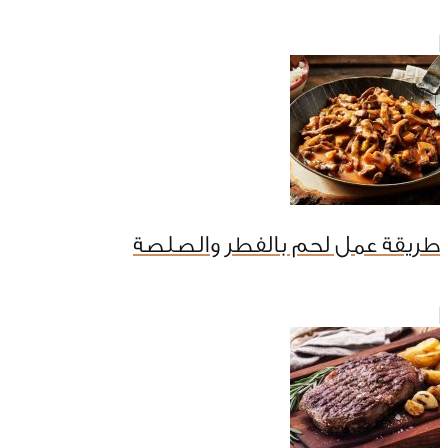
طريقة عمل لحم بالفطر والصلصة