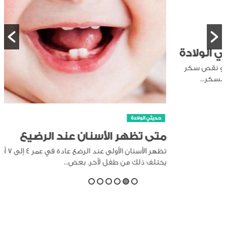
حديثي الولادة
متى تظهر الأسنان عند الرضيع
تظهر الأسنان الأولى عند الرضع عادة في عمر 4 إلى 7 أشهر، لكن قد
يختلف ذلك من طفل لآخر. بعض...