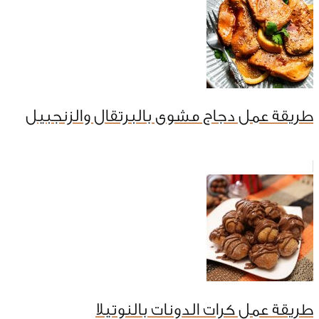
طريقة عمل دجاج مشوى بالبرتقال والزنجبيل
طريقة عمل كرات الدونات بالنوتيلا