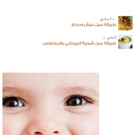
← ‎السابق
طريقة عمل عيش ودجاج
طريقة عمل شوربة البروكلي والبطاطس