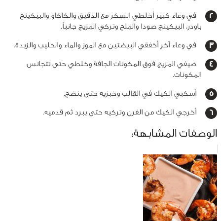
في وعاء كبير أخلطي السكر مع الدقيق والكاكاو والبيكينج
باودر، البيكينج صودا والملح وتركي المزيج جانباً.
في وعاء آخر أخفقي البيضتين مع الموز والماء والحليب والزبدة.
ضيفي المزيج فوق المكونات الجافة وخلطي حتى تتجانس
المكونات.
أسكبي الكيك في القالب وخبزيه حتى ينضج.
أخرجي الكيك من الفرن وتركيه حتى يبرد ثم قدميه.
الوصفات المشابهة: