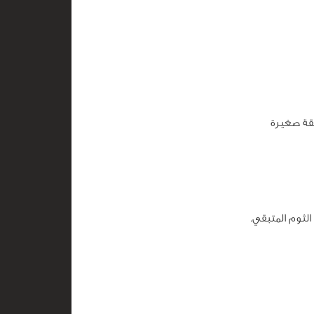
قة صغيرة
لثوم المتبقي.