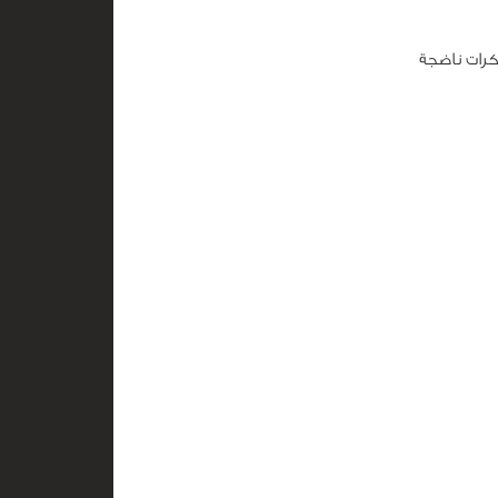
رات ناضجة