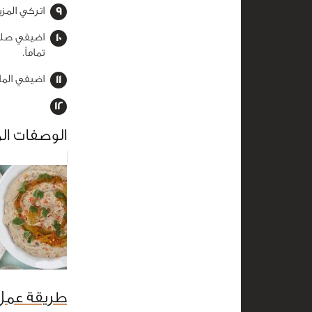
اتركي المزيج 
اضيفي صلص
تماماً.
اضيفي الماء
الوصفات ال
طريقة عمل 