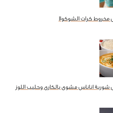
 مخروط كرات الشوكولا
شوربة اناناس مشوى بالكارى وحليب اللوز