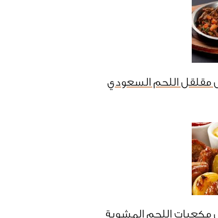
 مقلقل اللحم السعودي
 مكعبات اللحم المشوية