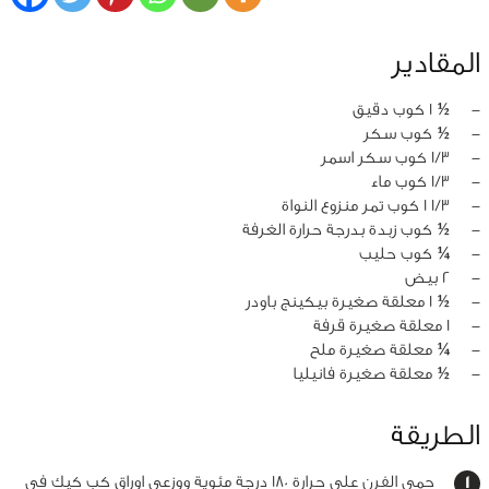
المقادير
‏-
½ 1 كوب دقيق
‏-
½ كوب سكر
‏-
1/3 كوب سكر اسمر
‏-
1/3 كوب ماء
‏-
1/3 1 كوب تمر منزوع النواة
‏-
½ كوب زبدة بدرجة حرارة الغرفة
‏-
¼ كوب حليب
‏-
2 بيض
‏-
½ 1 معلقة صغيرة بيكينج باودر
‏-
1 معلقة صغيرة قرفة
‏-
¼ معلقة صغيرة ملح
‏-
½ معلقة صغيرة فانيليا
الطريقة
حمي الفرن على حرارة 180 درجة مئوية ووزعي اوراق كب كيك في