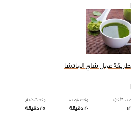
طريقة عمل شاي الماتشا
وقت الإعداد
وقت الطبخ
12
20 ‎دقيقة
25 ‎دقيقة