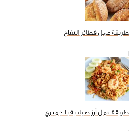
طريقة عمل فطائر التفاح
طريقة عمل أرز صيادية بالجمبري