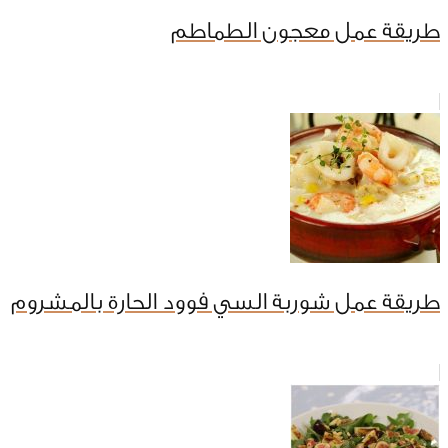
طريقة عمل معجون الطماطم
طريقة عمل شوربة السي فوود الحارة بالمشروم