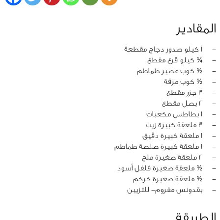
المقادير
‏-
1 كيلو صدور دجاج مقطعة
‏-
¼ كيلو قرع مقطع
‏-
½ كوب عصير طماطم
‏-
½ كوب مرقة
‏-
3 جزر مقطع
‏-
2 بصل مقطع
‏-
1 بطاطس مكعبات
‏-
3 ملعقة كبيرة زيت
‏-
1 ملعقة كبيرة دقيق
‏-
1 ملعقة كبيرة صلصة طماطم
‏-
2 ملعقة صغيرة ملح
‏-
½ ملعقة صغيرة فلفل أسود
‏-
½ ملعقة صغيرة كركم
‏-
بقدونس مفروم- للتزيين
الطريقة