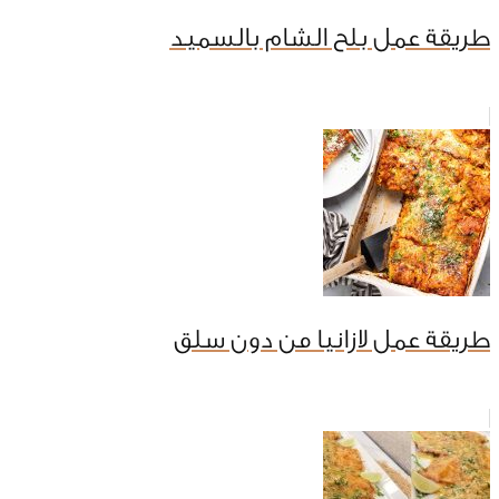
طريقة عمل بلح الشام بالسميد
طريقة عمل لازانيا من دون سلق