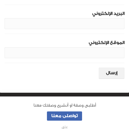
البريد الإلكتروني
الموقع الإلكتروني
أطلبى وصفة او أنشرى وصفتك معنا
من نحن
تواصلى معنا
جميع الحقوق محفوظة لـ
وصفة ماما
© 2026
غلق