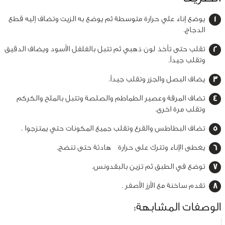
يوضع إناء علي حرارة متوسطة ثم يوضع به الزيت وتضاف إليه قطع
الدجاج.
تقلب حتى تأخذ لون ذهبي ثم تتبل بالفلفل الأسود ويضاف الدقيق
وتقلب جيداً.
يضاف البصل والجزر وتقلب جيداً.
تضاف المرقة وعصير الطماطم والصلصة وتتبل بالملح والكركم
وتقلب مرة اخرى.
تضاف البطاطس والقرع وتقلب جميع المكونات حتي يمتزجوا .
يغطى الإناء وتترك على حرارة هادئة حتى تنضج.
توضع في الطبق ثم تزين بالبقدونس.
تقدم ساخنة مع الأرز الأصفر .
الوصفات المشابهة: