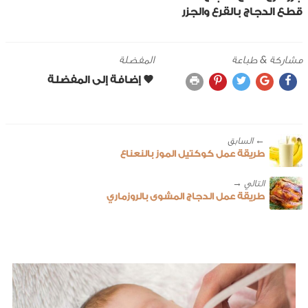
قطع الدجاج بالقرع والجزر
مشاركة & طباعة
المفضلة
← ‎السابق
طريقة عمل كوكتيل الموز بالنعناع
طريقة عمل الدجاج المشوى بالروزماري