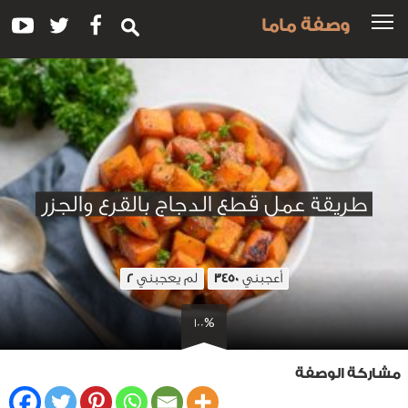
وصفة ماما
طريقة عمل قطع الدجاج بالقرع والجزر
أعجبني
لم يعجبني
2
3450
100%
مشاركة الوصفة