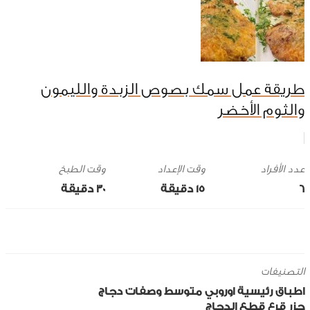
طريقة عمل سمك بصوص الزبدة والليمون
والثوم الأخضر
وقت الإعداد
وقت الطبخ
6
15 ‎دقيقة
30 ‎دقيقة
التصنيفات
اطباق رئيسية
اوروبي
متوسط
وصفات دجاج
جزر
قرع
قطع الدجاج