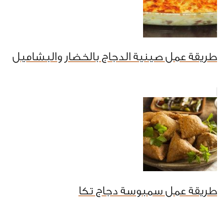
طريقة عمل صينية الدجاج بالخضار والبشاميل
طريقة عمل سمبوسة دجاج تكا