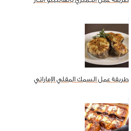
طريقة عمل السمك المقلي الإماراتي