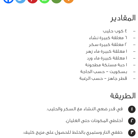
المقادير
‏-
4 كوب حليب
‏-
6 معلقة كبيرة نشاء
‏-
2 معلقة كبيرة سكر
‏-
1 معلقة كبيرة ماء زهر
‏-
1 معلقة كبيرة ماء ورد
‏-
1 حبة مستكة مطحونة
‏-
بسكويت – حسب الحاجة
‏-
قطر جاهز – حسب الرغبة
الطريقة
في قدر ضعي النشاء مع السكر والحليب.
أخلطي المكونات حتى الغليان.
خففي النار وستمري بالخلط للحصول على مزيج كثيف.