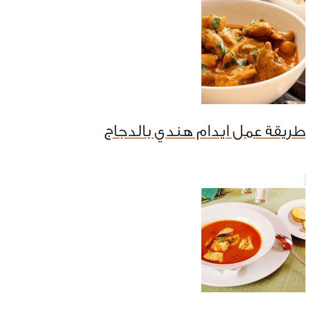
طريقة عمل ايدام هندي بالدجاج