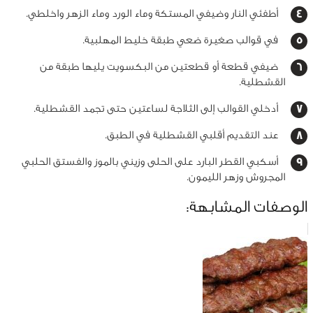
أطفئي النار وضيفي المستكة وماء الورد وماء الزهر واخلطي.
في قوالب صغيرة ضعي طبقة خليط المهلبية.
ضيفي قطعة أو قطعتين من البكسويت يليها طبقة من
القشطلية.
أدخلي القوالب إلى الثلاجة لساعتين حتى تجمد القشطلية.
عند التقديم أقلبي القشطلية في الطبق.
أسكبي القطر البارد على الحلى وزيني بالموز والفستق الحلبي
المجروش وزهر الليمون.
الوصفات المشابهة: