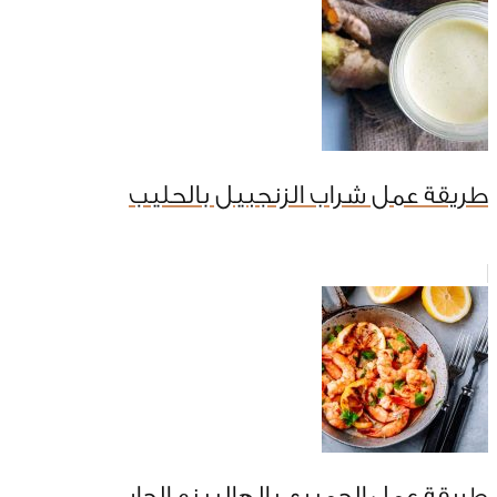
طريقة عمل شراب الزنجبيل بالحليب
طريقة عمل الجمبري بالهالبينو الحار