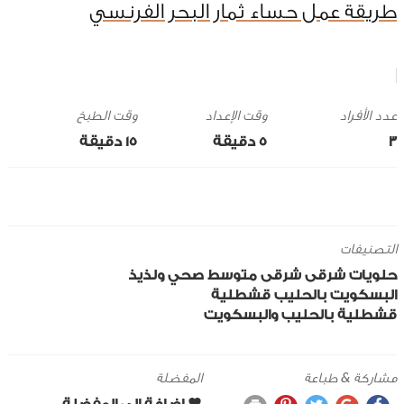
طريقة عمل حساء ثمار البحر الفرنسي
وقت الإعداد
وقت الطبخ
3
5 ‎دقيقة
15 ‎دقيقة
التصنيفات
حلويات
شرقى
شرقى
متوسط
صحي ولذيذ
البسكويت
بالحليب
قشطلية
قشطلية بالحليب والبسكويت
مشاركة & طباعة
المفضلة