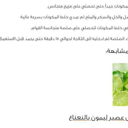
كونات جيداً حتى تحصلي على مزيج متجانس.
 والخل والسكر والملح ثم عيدي خلط المكونات بسرعة عالية.
 خلط المكونات لتحصلي على صلصة متجانسة القوام.
م ادخليه الى الثلاجة لحوالي 15 دقيقة حتى يجمد قبل الاستعمال.
مشابهة:
عصير ليمون بالنعناع