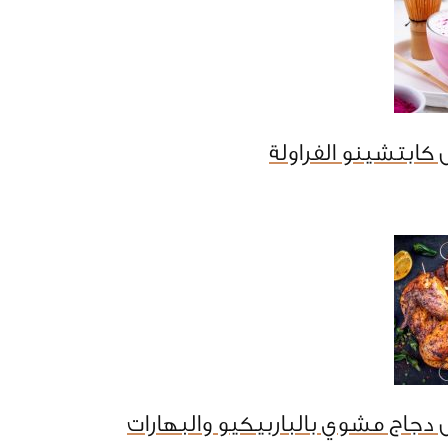
كابتشينو الفراولة
دجاج مشوي بالباربيكيو والبهارات