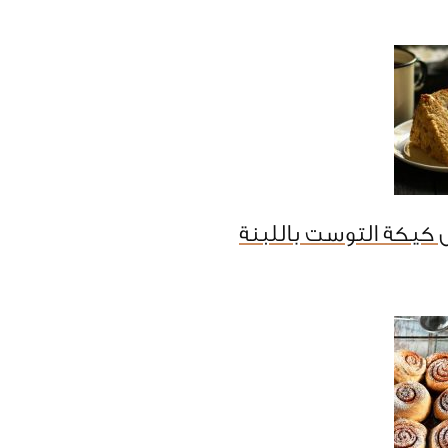
كيكة التوست باللبنة