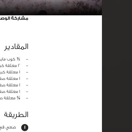
مشاركة الوص
المقادير
‏-
½ كوب مايو
‏-
2 معلقة كبيرة صلصة فرنسية
‏-
1 معلقة كبيرة بصل مفروم
‏-
1 معلقة صغيرة خل
‏-
1 معلقة صغيرة مخلل مقطع
‏-
1 معلقة صغيرة سكر
‏-
¼ معلقة صغ
الطريقة
ضعي في وع