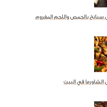
 سبانخ بالحمص واللحم المفروم
الشاورما في البيت