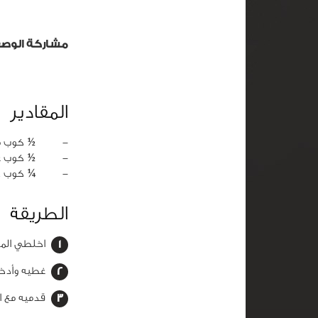
مشاركة الوص
المقادير
‏-
½ كوب ما
‏-
½ كوب 
‏-
¼ كوب خ
الطريقة
اخلطي الما
غطيه وأدخل
قدميه مع ا