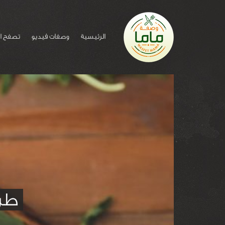
الرئيسية
وصفات فيديو
تصفح ا
طر