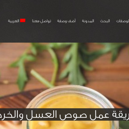
لوصفات
البحث
المدونة
أضف وصفة
تواصل معنا
العربية
يقة عمل صوص العسل والخرد