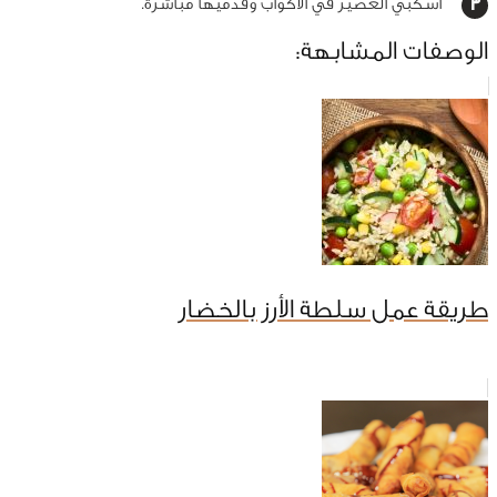
أسكبي العصير في الأكواب وقدميها مباشرةً.
الوصفات المشابهة:
طريقة عمل سلطة الأرز بالخضار