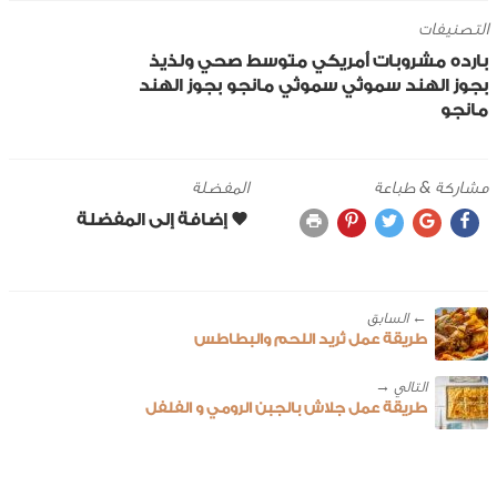
التصنيفات
بارده
مشروبات
أمريكي
متوسط
صحي ولذيذ
بجوز الهند
سموثي
سموثي مانجو بجوز الهند
مانجو
مشاركة & طباعة
المفضلة
← ‎السابق
طريقة عمل ثريد اللحم والبطاطس
طريقة عمل جلاش بالجبن الرومي و الفلفل