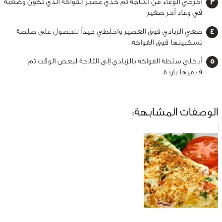
أخرجي الوعاء من الثلاجة ثم خذي عصير الفواكة الذي تكون وضعيه
في وعاء آخر صغير.
ضعي الزبادي فوق العصير واخلطي جيداً للحصول على صلصة
تسكبينها فوق الفواكة.
أدخلي سلطة الفواكة بالزبادي إلى الثلاجة لبعض الوقت ثم
قدميها باردة.
الوصفات المشابهة: