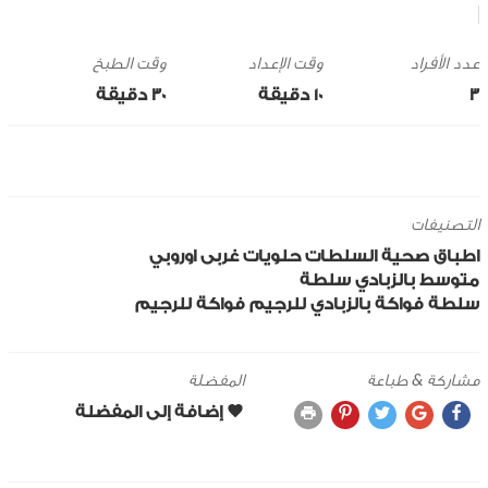
وقت الإعداد
وقت الطبخ
3
10 ‎دقيقة
30 ‎دقيقة
التصنيفات
اطباق صحية
السلطات
حلويات
غربى
اوروبي
متوسط
بالزبادي
سلطة
سلطة فواكة بالزبادي للرجيم
فواكة
للرجيم
مشاركة & طباعة
المفضلة