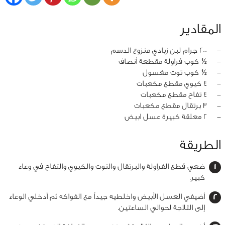
المقادير
‏-
200 جرام لبن زبادي منزوع الدسم
‏-
½ كوب فراولة مقطعة أنصاف
‏-
½ كوب توت مغسول
‏-
4 كيوي مقطع مكعبات
‏-
4 تفاح مقطع مكعبات
‏-
3 برتقال مقطع مكعبات
‏-
2 معلقة كبيرة عسل ابيض
الطريقة
ضعي قطع الفراولة والبرتقال والتوت والكيوي والتفاح في وعاء
كبير.
أضيفي العسل الأبيض واخلطيه جيداً مع الفواكه ثم أدخلي الوعاء
إلى الثلاجة لحوالي الساعتين.