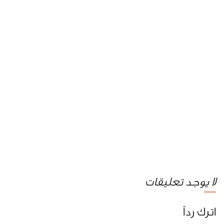
لا يوجد تعليقات
اترك رداً