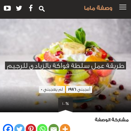
وصفة ماما
طريقة عمل سلطة فواكة بالزبادي للرجيم
أعجبني
لم يعجبني
0
1986
100%
مشاركة الوصفة