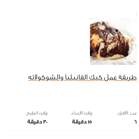
طريقة عمل كيك الفانيليا والشوكولاته
وقت الإعداد
وقت الطبخ
6
15 ‎دقيقة
30 ‎دقيقة