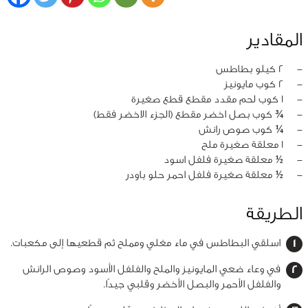
المقادير
‏-
2 كيلو بطاطس
‏-
2 كوب مايونيز
‏-
1 كوب لحم مقدد مقطع قطع صغيرة
‏-
¾ كوب بصل اخضر مقطع (الجزء الاخضر فقط)
‏-
¼ كوب صوص رانش
‏-
1 معلقة صغيرة ملح
‏-
½ معلقة صغيرة فلفل اسود
‏-
½ معلقة صغيرة فلفل احمر حلو باودر
الطريقة
اسلقي البطاطس في ماء مغلي ومملح ثم قطعيها إلى مكعبات.
في وعاء ضعي المايونيز والملح والفلفل الأسود وصوص الرانش
والفلفل الأحمر والبصل الأخضر وقلبي جيدًا.