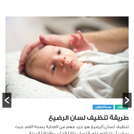
الطفل
صحة الطفل
طريقة تنظيف لسان الرضيع
تنظيف لسان الرضيع هو جزء مهم من العناية بصحة الفم، حيث
يمكن أن تتراكم على اللسان بقايا الحليب والخلايا الميتة،...