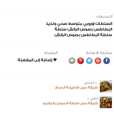
التصنيفات
السلطات
اوروبي
متوسط
صحي ولذيذ
البطاطس
بصوص الرانش
سلطة
سلطة البطاطس بصوص الرانش
مشاركة & طباعة
المفضلة
← ‎السابق
طريقة عمل شطيحة الدجاج
طريقة عمل سلطة الحمص بالمانجو