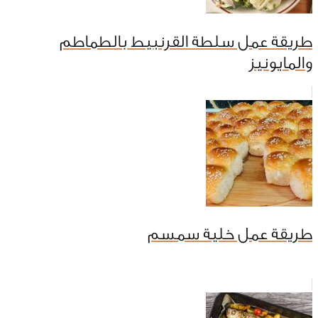
طريقة عمل سلطة القرنبيط بالطماطم
والمايونيز
طريقة عمل خلية سمسم