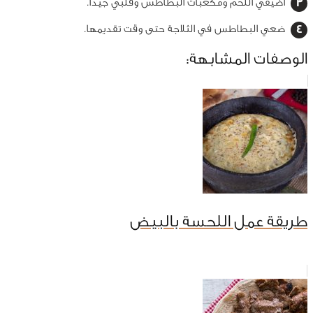
أضيفي اللحم ومكعبات البطاطس وقلبي جيدًا.
ضعي البطاطس في الثلاجة حتى وقت تقديمها.
الوصفات المشابهة:
طريقة عمل اللحسة بالبيض