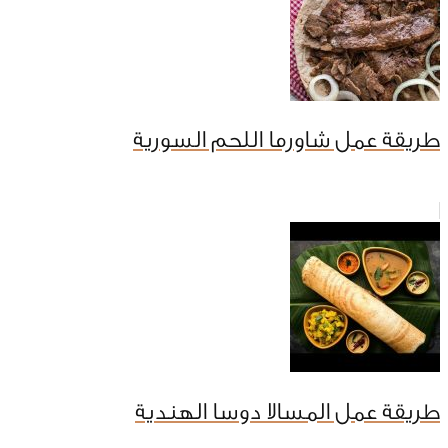
طريقة عمل شاورما اللحم السورية
طريقة عمل المسالا دوسا الهندية