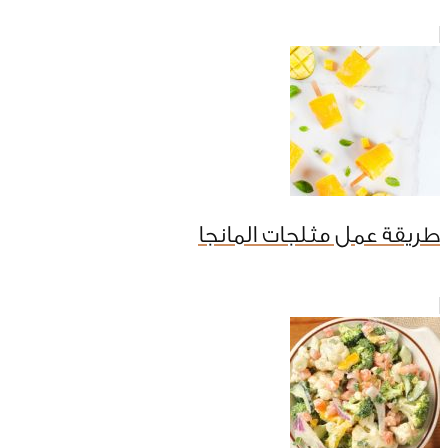
طريقة عمل مثلجات المانجا