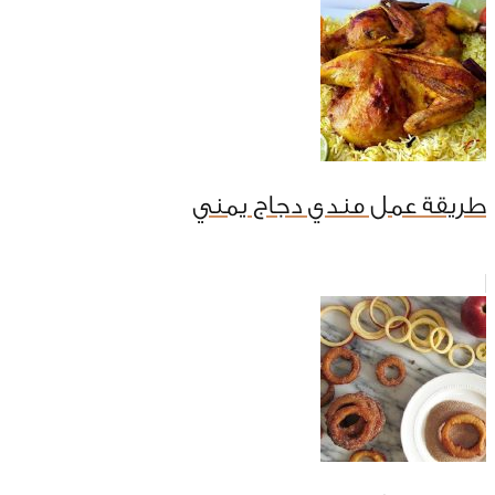
طريقة عمل مندي دجاج يمني