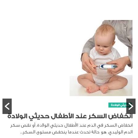
ادة
سكر