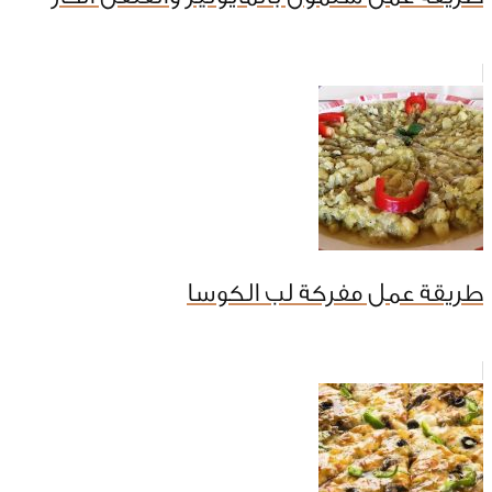
طريقة عمل مفركة لب الكوسا