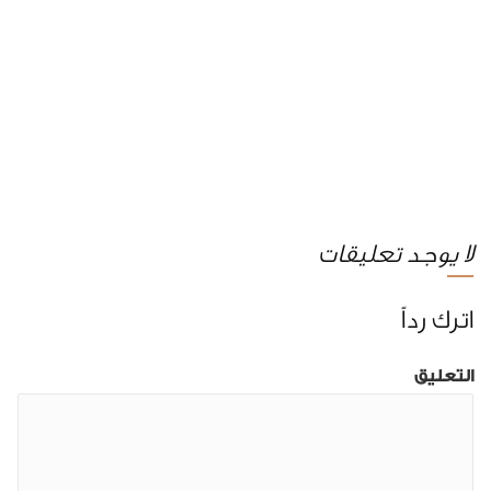
لا يوجد تعليقات
اترك رداً
التعليق