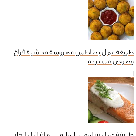
طريقة عمل بطاطس مهروسة محشية فراخ
وصوص مستردة
طريقة عمل سلمون بالمايونيز والفلفل الحار