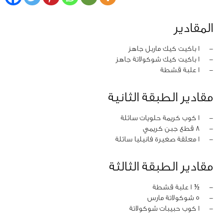
المقادير
‏-
1 باكيت كيك ماربل جاهز
‏-
1 باكيت كيك شوكولاتة جاهز
‏-
1 علبة قشطة
مقادير الطبقة الثانية
‏-
1 كوب كريمة حلويات سائلة
‏-
8 قطع جبن كريمي
‏-
1 معلقة صغيرة فانيليا سائلة
مقادير الطبقة الثالثة
‏-
½ 1 علبة قشطة
‏-
5 شوكولاتة مارس
‏-
1 كوب حبيبات شوكولاتة