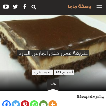
وصفة ماما
طريقة عمل حلى المارس البارد
أعجبني
لم يعجبني
0
989
100%
مشاركة الوصفة