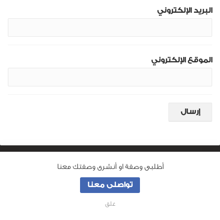
البريد الإلكتروني
الموقع الإلكتروني
أطلبى وصفة او أنشرى وصفتك معنا
من نحن
تواصلى معنا
جميع الحقوق محفوظة لـ
وصفة ماما
© 2026
غلق