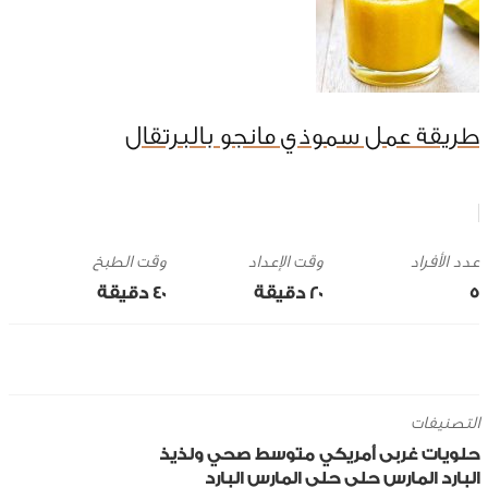
طريقة عمل سموذي مانجو بالبرتقال
وقت الإعداد
وقت الطبخ
5
20 ‎دقيقة
40 ‎دقيقة
التصنيفات
حلويات
غربى
أمريكي
متوسط
صحي ولذيذ
البارد
المارس
حلى
حلى المارس البارد