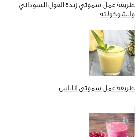
طريقة عمل سموثي زبدة الفول السوداني
والشوكولاتة
طريقة عمل سموثى اناناس