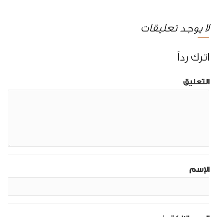
لا يوجد تعليقات
اترك رداً
التعليق
الإسم