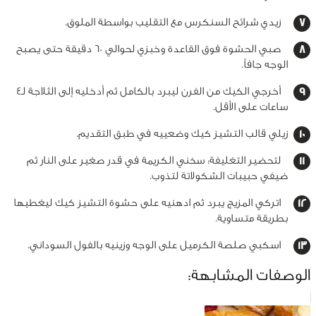
زيدي شرائح السنكرس مع التقليب بواسطة الملوق.
صبي الحشوة فوق القاعدة وخبزي لحوالي 60 دقيقة حتى يصبح
الوجه جافاً.
أخرجي الكيك من الفرن ليبرد بالكامل ثم أدخليه إلى الثلاجة لـ4
ساعات على الأقل.
زيلي قالب التشيز كيك وضعييه في طبق التقديم.
لتحضير التغليفة: سخني الكريمة في قدر صغير على النار ثم
ضيفي حبيبات الشكولاتة لتذوب.
اتركي المزيج يبرد ثم ادهنيه على حشوة التشيز كيك ليغطيها
بطريقة متساوية.
اسكبي صلصة الكرميل على الوجه وزينيه بالفول السوداني.
الوصفات المشابهة: