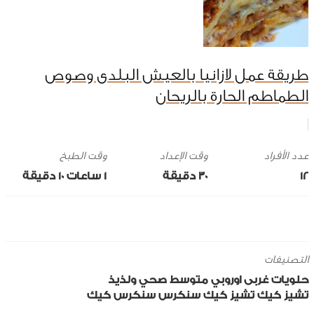
طريقة عمل لازانيا بالعيش البلدى وصوص
الطماطم الحارة بالريحان
وقت الإعداد
وقت الطبخ
12
30 ‎دقيقة
1 ساعات 10 ‎دقيقة
التصنيفات
حلويات
غربى
اوروبي
متوسط
صحي ولذيذ
تشيز كيك
تشيز كيك سنكرس
سنكرس
كيك