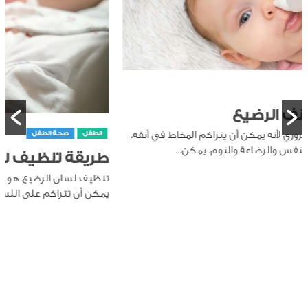
الطفل
صحة الطفل
طريقة تنظيف لسان الرضيع
تنظيف لسان الرضيع هو جزء مهم من العناية بصحة الفم، حيث
يمكن أن تتراكم على اللسان بقايا الحليب والخلايا الميتة،...