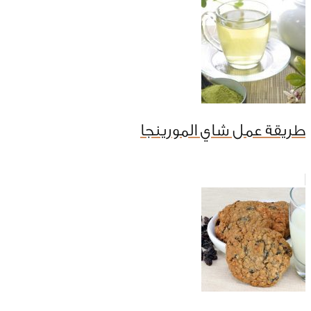
طريقة عمل شاي المورينجا