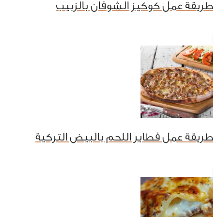
طريقة عمل كوكيز الشوفان بالزبيب
طريقة عمل فطاير اللحم بالبيض التركية